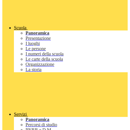
Scuola
Panoramica
Presentazione
I luoghi
Le persone
I numeri della scuola
Le carte della scuola
Organizzazione
La storia
Servizi
Panoramica
Percorsi di studio
PNRR e D.M.