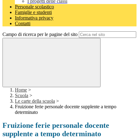
I progetti delle classi
Personale scolastico
Famiglie e studenti
Informativa privacy
Contatti
Campo di ricerca per le pagine del sito
Home
>
Scuola
>
Le carte della scuola
>
Fruizione ferie personale docente supplente a tempo
determinato
Fruizione ferie personale docente
supplente a tempo determinato