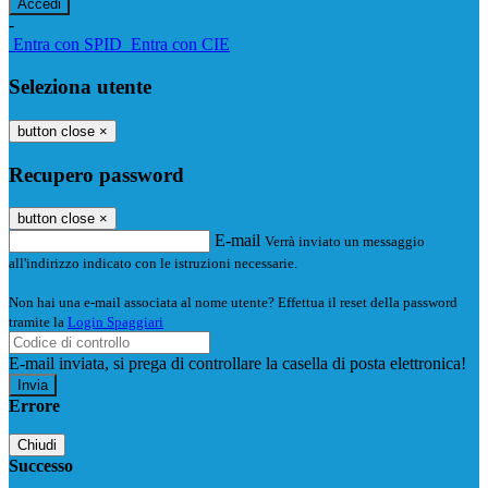
-
Entra con SPID
Entra con CIE
Seleziona utente
button close
×
Recupero password
button close
×
E-mail
Verrà inviato un messaggio
all'indirizzo indicato con le istruzioni necessarie.
Non hai una e-mail associata al nome utente? Effettua il reset della password
tramite la
Login Spaggiari
E-mail inviata, si prega di controllare la casella di posta elettronica!
Errore
Chiudi
Successo