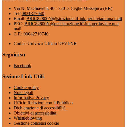
Via N. Machiavelli, 40 - 72013 Ceglie Messapica (BR)
Tel:
0831377040
Email:
BRIC82800N@istruzione.it
Link per inviare una mail
PEC:
BRIC82800N@pec.istruzione.it
Link per inviare una
mail
C.F.: 90042710740
Codice Univoco Ufficio UFVLNR
Seguici su
Facebook
Sezione Link Utili
Cookie policy
Note legali
Informativa Privacy
Ufficio Relazioni con il Pubblico
Dichiarazione di accessibilità
Obiettivi di accessibilità
Whistleblowing
Gestione consensi cookie