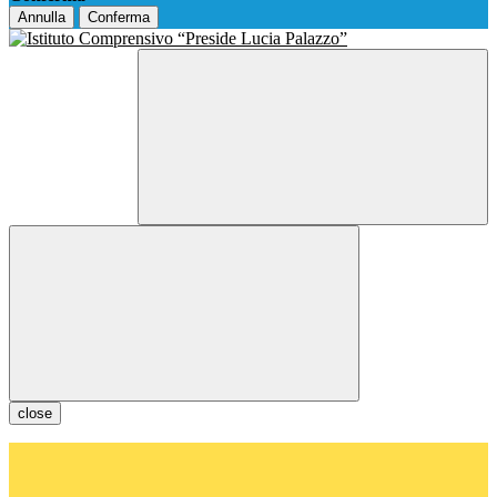
Annulla
Conferma
close