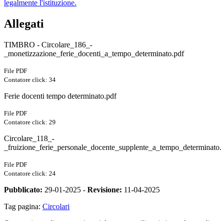
legalmente l'istituzione.
Allegati
TIMBRO - Circolare_186_-
_monetizzazione_ferie_docenti_a_tempo_determinato.pdf
File PDF
Contatore click: 34
Ferie docenti tempo determinato.pdf
File PDF
Contatore click: 29
Circolare_118_-
_fruizione_ferie_personale_docente_supplente_a_tempo_determinato
File PDF
Contatore click: 24
Pubblicato:
29-01-2025 -
Revisione:
11-04-2025
Tag pagina:
Circolari