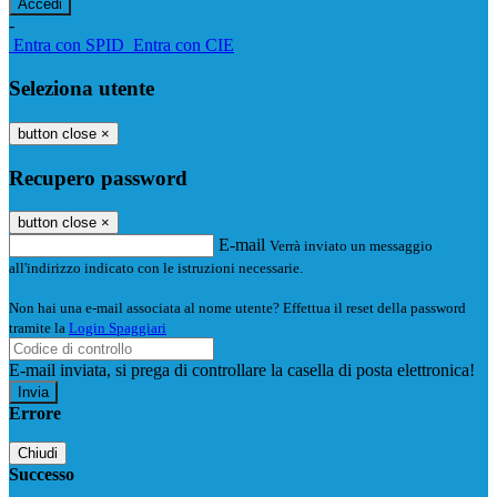
-
Entra con SPID
Entra con CIE
Seleziona utente
button close
×
Recupero password
button close
×
E-mail
Verrà inviato un messaggio
all'indirizzo indicato con le istruzioni necessarie.
Non hai una e-mail associata al nome utente? Effettua il reset della password
tramite la
Login Spaggiari
E-mail inviata, si prega di controllare la casella di posta elettronica!
Errore
Chiudi
Successo