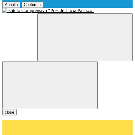
Annulla
Conferma
close