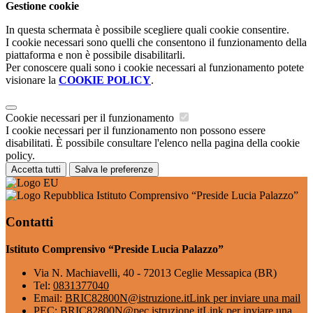
Gestione cookie
In questa schermata è possibile scegliere quali cookie consentire.
I cookie necessari sono quelli che consentono il funzionamento della
piattaforma e non è possibile disabilitarli.
Per conoscere quali sono i cookie necessari al funzionamento potete
visionare la
COOKIE POLICY
.
Cookie necessari per il funzionamento
I cookie necessari per il funzionamento non possono essere
disabilitati. È possibile consultare l'elenco nella pagina della cookie
policy.
Accetta tutti
Salva le preferenze
Istituto Comprensivo “Preside Lucia Palazzo”
Contatti
Istituto Comprensivo “Preside Lucia Palazzo”
Via N. Machiavelli, 40 - 72013 Ceglie Messapica (BR)
Tel:
0831377040
Email:
BRIC82800N@istruzione.it
Link per inviare una mail
PEC:
BRIC82800N@pec.istruzione.it
Link per inviare una