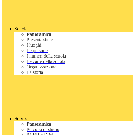
Scuola
Panoramica
Presentazione
I luoghi
Le persone
I numeri della scuola
Le carte della scuola
Organizzazione
La storia
Servizi
Panoramica
Percorsi di studio
PNRR e D.M.