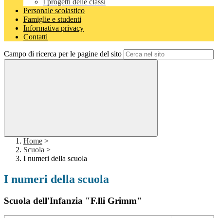
I progetti delle classi
Personale scolastico
Famiglie e studenti
Informativa privacy
Contatti
Campo di ricerca per le pagine del sito
Home
>
Scuola
>
I numeri della scuola
I numeri della scuola
Scuola dell'Infanzia "F.lli Grimm"