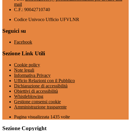
mail
C.F.: 90042710740
Codice Univoco Ufficio UFVLNR
Seguici su
Facebook
Sezione Link Utili
Cookie policy
Note legali
Informativa Privacy
Ufficio Relazioni con il Pubblico
Dichiarazione di accessibilità
Obiettivi di accessibilità
Whistleblowing
Gestione consensi cookie
Amministrazione trasparente
Pagina visualizzata
1435
volte
Sezione Copyright