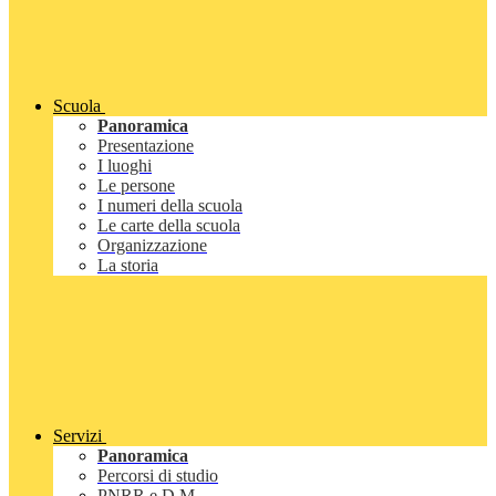
Scuola
Panoramica
Presentazione
I luoghi
Le persone
I numeri della scuola
Le carte della scuola
Organizzazione
La storia
Servizi
Panoramica
Percorsi di studio
PNRR e D.M.