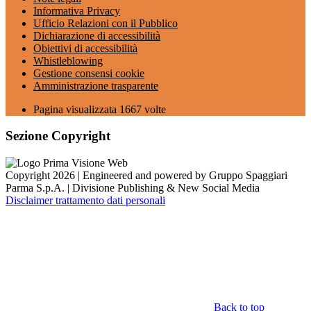
Informativa Privacy
Ufficio Relazioni con il Pubblico
Dichiarazione di accessibilità
Obiettivi di accessibilità
Whistleblowing
Gestione consensi cookie
Amministrazione trasparente
Pagina visualizzata
1667
volte
Sezione Copyright
Copyright 2026 | Engineered and powered by Gruppo Spaggiari
Parma S.p.A. | Divisione Publishing & New Social Media
Disclaimer trattamento dati personali
Back to top