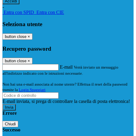
-
Entra con SPID
Entra con CIE
Seleziona utente
button close
×
Recupero password
button close
×
E-mail
Verrà inviato un messaggio
all'indirizzo indicato con le istruzioni necessarie.
Non hai una e-mail associata al nome utente? Effettua il reset della password
tramite la
Login Spaggiari
E-mail inviata, si prega di controllare la casella di posta elettronica!
Errore
Chiudi
Successo