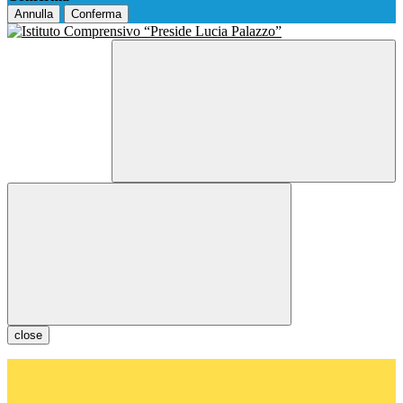
Annulla
Conferma
close