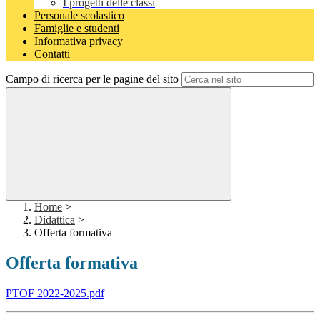
I progetti delle classi
Personale scolastico
Famiglie e studenti
Informativa privacy
Contatti
Campo di ricerca per le pagine del sito
Home
>
Didattica
>
Offerta formativa
Offerta formativa
PTOF 2022-2025.pdf