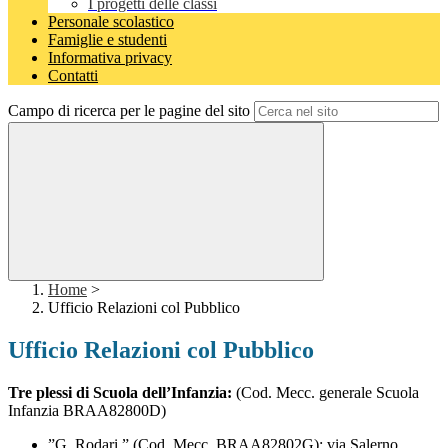
I progetti delle classi
Personale scolastico
Famiglie e studenti
Informativa privacy
Contatti
Campo di ricerca per le pagine del sito
Home
>
Ufficio Relazioni col Pubblico
Ufficio Relazioni col Pubblico
Tre plessi di Scuola dell’Infanzia:
(Cod. Mecc. generale Scuola
Infanzia BRAA82800D)
”G. Rodari ” (Cod. Mecc. BRAA82802G): via Salerno