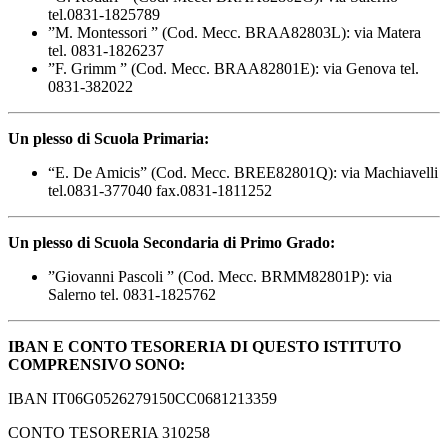
tel.0831-1825789
”M. Montessori ” (Cod. Mecc. BRAA82803L): via Matera
tel. 0831-1826237
”F. Grimm ” (Cod. Mecc. BRAA82801E): via Genova tel.
0831-382022
Un plesso di Scuola Primaria:
“E. De Amicis” (Cod. Mecc. BREE82801Q): via Machiavelli
tel.0831-377040 fax.0831-1811252
Un plesso di Scuola Secondaria di Primo Grado:
”Giovanni Pascoli ” (Cod. Mecc. BRMM82801P): via
Salerno tel. 0831-1825762
IBAN E CONTO TESORERIA DI QUESTO ISTITUTO
COMPRENSIVO SONO:
IBAN IT06G0526279150CC0681213359
CONTO TESORERIA 310258