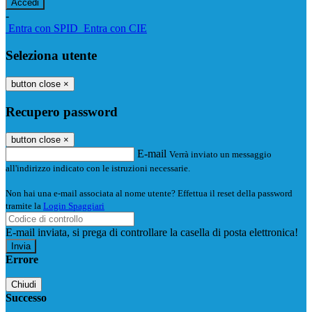
-
Entra con SPID
Entra con CIE
Seleziona utente
button close
×
Recupero password
button close
×
E-mail
Verrà inviato un messaggio
all'indirizzo indicato con le istruzioni necessarie.
Non hai una e-mail associata al nome utente? Effettua il reset della password
tramite la
Login Spaggiari
E-mail inviata, si prega di controllare la casella di posta elettronica!
Errore
Chiudi
Successo