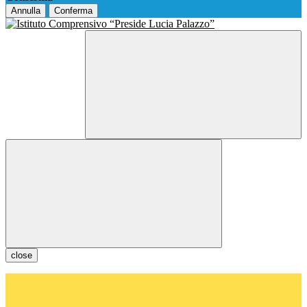
Annulla
Conferma
close