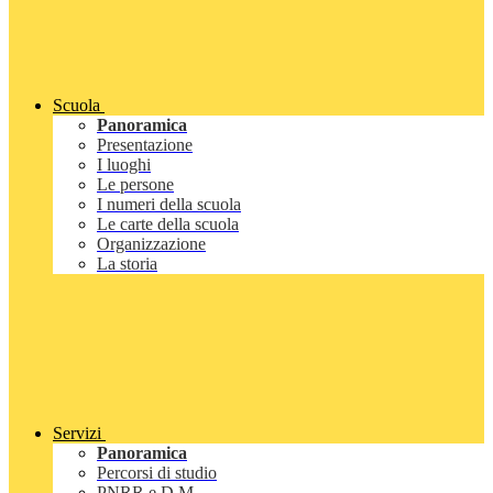
Scuola
Panoramica
Presentazione
I luoghi
Le persone
I numeri della scuola
Le carte della scuola
Organizzazione
La storia
Servizi
Panoramica
Percorsi di studio
PNRR e D.M.