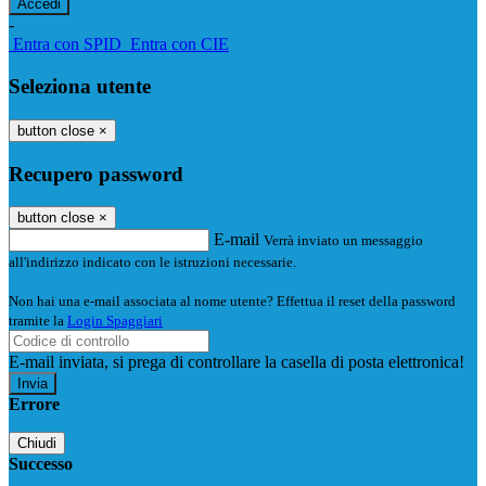
-
Entra con SPID
Entra con CIE
Seleziona utente
button close
×
Recupero password
button close
×
E-mail
Verrà inviato un messaggio
all'indirizzo indicato con le istruzioni necessarie.
Non hai una e-mail associata al nome utente? Effettua il reset della password
tramite la
Login Spaggiari
E-mail inviata, si prega di controllare la casella di posta elettronica!
Errore
Chiudi
Successo