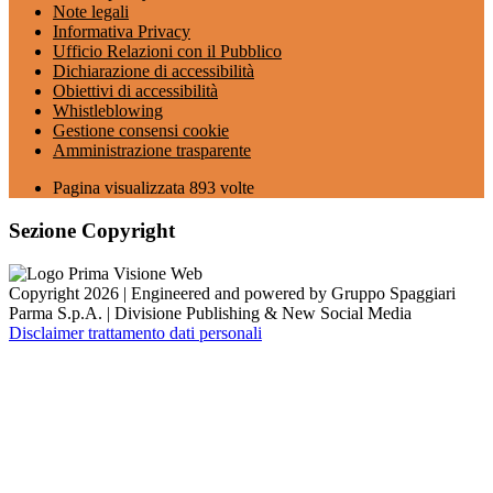
Note legali
Informativa Privacy
Ufficio Relazioni con il Pubblico
Dichiarazione di accessibilità
Obiettivi di accessibilità
Whistleblowing
Gestione consensi cookie
Amministrazione trasparente
Pagina visualizzata
893
volte
Sezione Copyright
Copyright 2026 | Engineered and powered by Gruppo Spaggiari
Parma S.p.A. | Divisione Publishing & New Social Media
Disclaimer trattamento dati personali