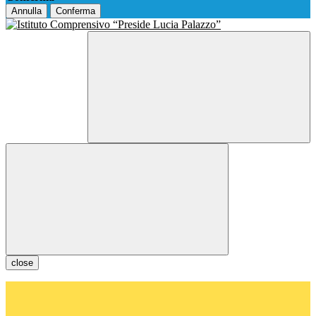
Annulla
Conferma
close