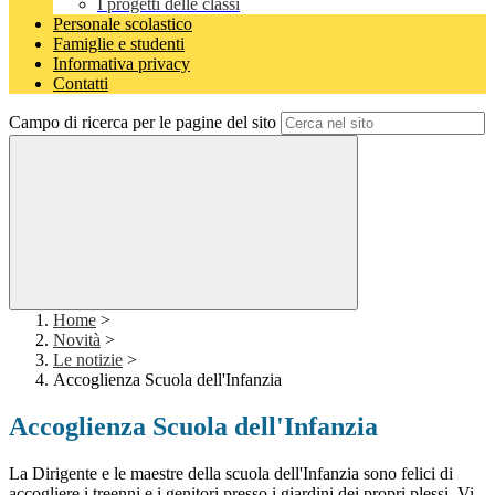
I progetti delle classi
Personale scolastico
Famiglie e studenti
Informativa privacy
Contatti
Campo di ricerca per le pagine del sito
Home
>
Novità
>
Le notizie
>
Accoglienza Scuola dell'Infanzia
Accoglienza Scuola dell'Infanzia
La Dirigente e le maestre della scuola dell'Infanzia sono felici di
accogliere i treenni e i genitori presso i giardini dei propri plessi. Vi