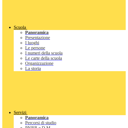
Scuola
Panoramica
Presentazione
I luoghi
Le persone
I numeri della scuola
Le carte della scuola
Organizzazione
La storia
Servizi
Panoramica
Percorsi di studio
PNRR e D.M.