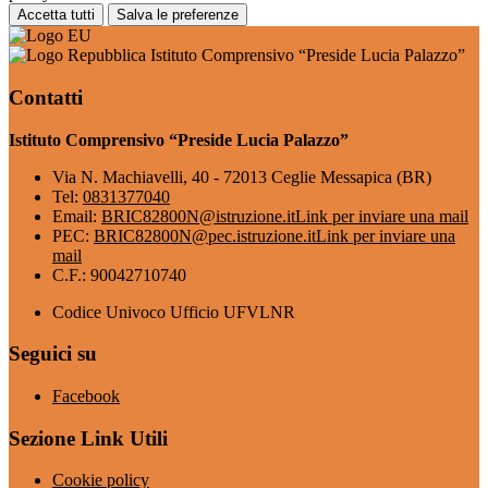
Accetta tutti
Salva le preferenze
Istituto Comprensivo “Preside Lucia Palazzo”
Contatti
Istituto Comprensivo “Preside Lucia Palazzo”
Via N. Machiavelli, 40 - 72013 Ceglie Messapica (BR)
Tel:
0831377040
Email:
BRIC82800N@istruzione.it
Link per inviare una mail
PEC:
BRIC82800N@pec.istruzione.it
Link per inviare una
mail
C.F.: 90042710740
Codice Univoco Ufficio UFVLNR
Seguici su
Facebook
Sezione Link Utili
Cookie policy