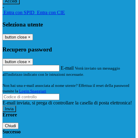
-
Entra con SPID
Entra con CIE
Seleziona utente
button close
×
Recupero password
button close
×
E-mail
Verrà inviato un messaggio
all'indirizzo indicato con le istruzioni necessarie.
Non hai una e-mail associata al nome utente? Effettua il reset della password
tramite la
Login Spaggiari
E-mail inviata, si prega di controllare la casella di posta elettronica!
Errore
Chiudi
Successo