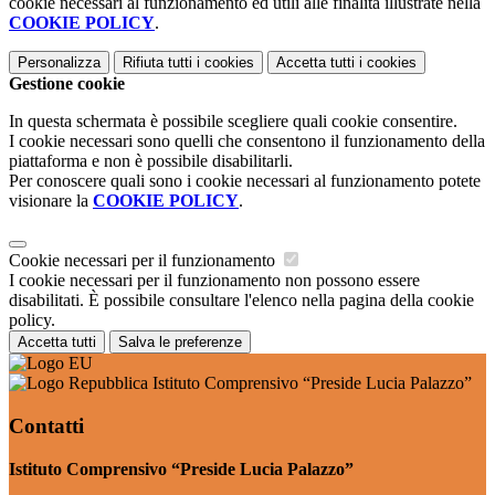
cookie necessari al funzionamento ed utili alle finalità illustrate nella
COOKIE POLICY
.
Personalizza
Rifiuta tutti
i cookies
Accetta tutti
i cookies
Gestione cookie
In questa schermata è possibile scegliere quali cookie consentire.
I cookie necessari sono quelli che consentono il funzionamento della
piattaforma e non è possibile disabilitarli.
Per conoscere quali sono i cookie necessari al funzionamento potete
visionare la
COOKIE POLICY
.
Cookie necessari per il funzionamento
I cookie necessari per il funzionamento non possono essere
disabilitati. È possibile consultare l'elenco nella pagina della cookie
policy.
Accetta tutti
Salva le preferenze
Istituto Comprensivo “Preside Lucia Palazzo”
Contatti
Istituto Comprensivo “Preside Lucia Palazzo”