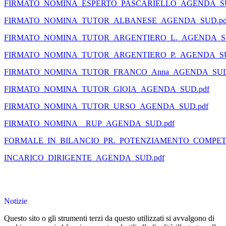
FIRMATO_NOMINA_ESPERTO_PASCARIELLO_AGENDA_SU
FIRMATO_NOMINA_TUTOR_ALBANESE_AGENDA_SUD.pd
FIRMATO_NOMINA_TUTOR_ARGENTIERO_L._AGENDA_SU
FIRMATO_NOMINA_TUTOR_ARGENTIERO_P._AGENDA_SU
FIRMATO_NOMINA_TUTOR_FRANCO_Anna_AGENDA_SUD
FIRMATO_NOMINA_TUTOR_GIOIA_AGENDA_SUD.pdf
FIRMATO_NOMINA_TUTOR_URSO_AGENDA_SUD.pdf
FIRMATO_NOMINA__RUP_AGENDA_SUD.pdf
FORMALE_IN_BILANCIO_PR._POTENZIAMENTO_COMPETE
INCARICO_DIRIGENTE_AGENDA_SUD.pdf
Notizie
Questo sito o gli strumenti terzi da questo utilizzati si avvalgono di