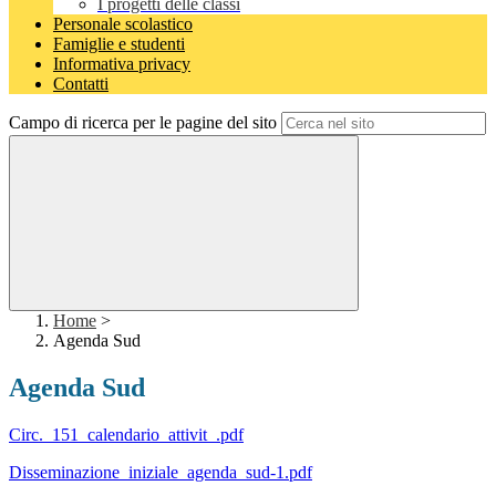
I progetti delle classi
Personale scolastico
Famiglie e studenti
Informativa privacy
Contatti
Campo di ricerca per le pagine del sito
Home
>
Agenda Sud
Agenda Sud
Circ._151_calendario_attivit_.pdf
Disseminazione_iniziale_agenda_sud-1.pdf