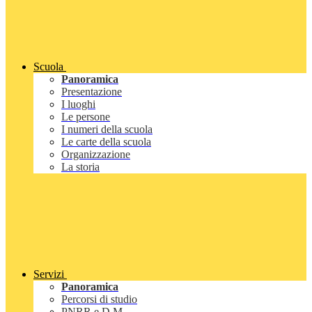
Scuola
Panoramica
Presentazione
I luoghi
Le persone
I numeri della scuola
Le carte della scuola
Organizzazione
La storia
Servizi
Panoramica
Percorsi di studio
PNRR e D.M.