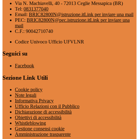
Via N. Machiavelli, 40 - 72013 Ceglie Messapica (BR)
Tel:
0831377040
Email:
BRIC82800N@istruzione.it
Link per inviare una mail
PEC:
BRIC82800N@pec.istruzione.it
Link per inviare una
mail
C.F.: 90042710740
Codice Univoco Ufficio UFVLNR
Seguici su
Facebook
Sezione Link Utili
Cookie policy
Note legali
Informativa Privacy
Ufficio Relazioni con il Pubblico
Dichiarazione di accessibilità
Obiettivi di accessibilità
Whistleblowing
Gestione consensi cookie
Amministrazione trasparente