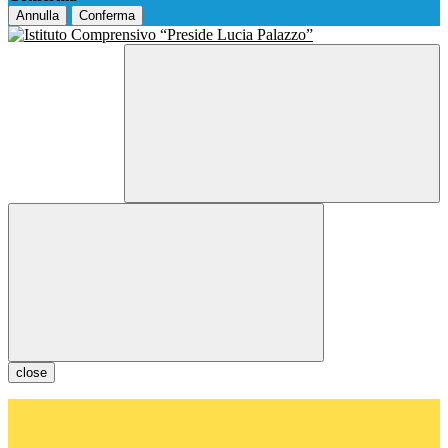
Annulla
Conferma
close