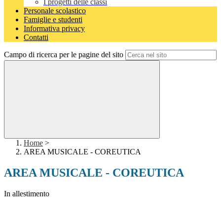
I progetti delle classi
Personale scolastico
Famiglie e studenti
Informativa privacy
Contatti
Campo di ricerca per le pagine del sito
Home
>
AREA MUSICALE - COREUTICA
AREA MUSICALE - COREUTICA
In allestimento