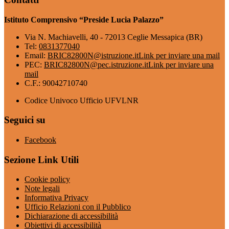
Istituto Comprensivo “Preside Lucia Palazzo”
Via N. Machiavelli, 40 - 72013 Ceglie Messapica (BR)
Tel:
0831377040
Email:
BRIC82800N@istruzione.it
Link per inviare una mail
PEC:
BRIC82800N@pec.istruzione.it
Link per inviare una
mail
C.F.: 90042710740
Codice Univoco Ufficio UFVLNR
Seguici su
Facebook
Sezione Link Utili
Cookie policy
Note legali
Informativa Privacy
Ufficio Relazioni con il Pubblico
Dichiarazione di accessibilità
Obiettivi di accessibilità