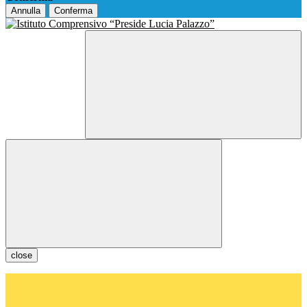
Annulla
Conferma
close