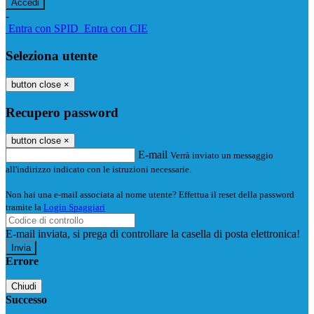
-
Entra con SPID
Entra con CIE
Seleziona utente
button close
×
Recupero password
button close
×
E-mail
Verrà inviato un messaggio
all'indirizzo indicato con le istruzioni necessarie.
Non hai una e-mail associata al nome utente? Effettua il reset della password
tramite la
Login Spaggiari
E-mail inviata, si prega di controllare la casella di posta elettronica!
Errore
Chiudi
Successo