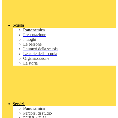
Scuola
Panoramica
Presentazione
I luoghi
Le persone
I numeri della scuola
Le carte della scuola
Organizzazione
La storia
Servizi
Panoramica
Percorsi di studio
PNRR e D.M.