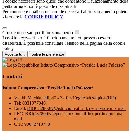
I cookie necessari sono quelli che consentono il funzionamento della
piattaforma e non è possibile disabilitarli.
Per conoscere quali sono i cookie necessari al funzionamento potete
visionare la
COOKIE POLICY
.
Cookie necessari per il funzionamento
I cookie necessari per il funzionamento non possono essere
disabilitati. È possibile consultare l'elenco nella pagina della cookie
policy.
Accetta tutti
Salva le preferenze
Istituto Comprensivo “Preside Lucia Palazzo”
Contatti
Istituto Comprensivo “Preside Lucia Palazzo”
Via N. Machiavelli, 40 - 72013 Ceglie Messapica (BR)
Tel:
0831377040
Email:
BRIC82800N@istruzione.it
Link per inviare una mail
PEC:
BRIC82800N@pec.istruzione.it
Link per inviare una
mail
C.F.: 90042710740