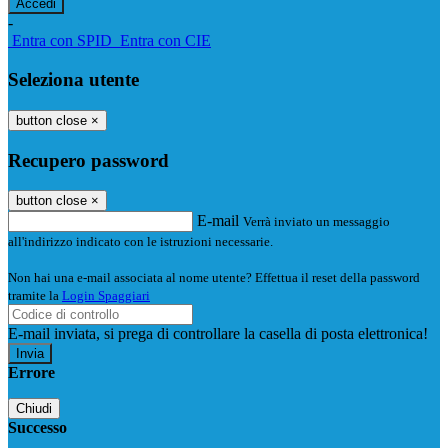
-
Entra con SPID
Entra con CIE
Seleziona utente
button close
×
Recupero password
button close
×
E-mail
Verrà inviato un messaggio
all'indirizzo indicato con le istruzioni necessarie.
Non hai una e-mail associata al nome utente? Effettua il reset della password
tramite la
Login Spaggiari
E-mail inviata, si prega di controllare la casella di posta elettronica!
Errore
Chiudi
Successo