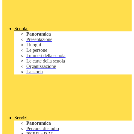
Scuola
Panoramica
Presentazione
I luoghi
Le persone
I numeri della scuola
Le carte della scuola
Organizzazione
La storia
Servizi
Panoramica
Percorsi di studio
PNRR e D.M.