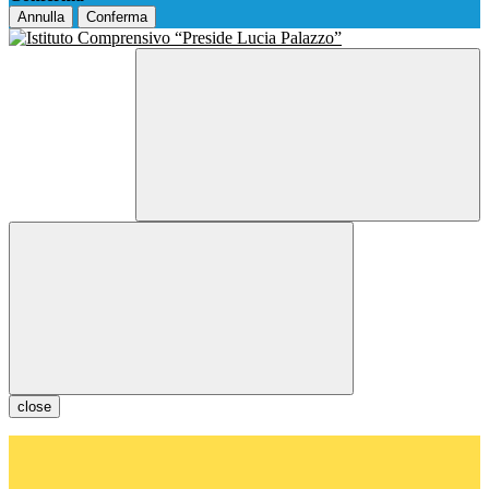
Annulla
Conferma
close