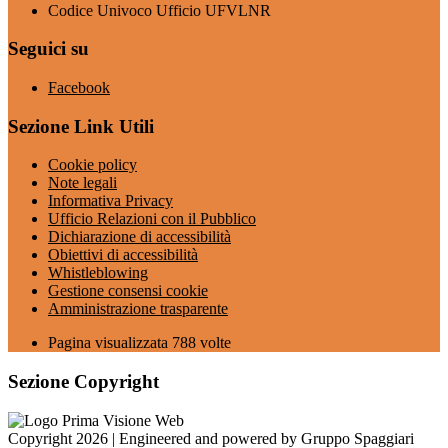
Codice Univoco Ufficio UFVLNR
Seguici su
Facebook
Sezione Link Utili
Cookie policy
Note legali
Informativa Privacy
Ufficio Relazioni con il Pubblico
Dichiarazione di accessibilità
Obiettivi di accessibilità
Whistleblowing
Gestione consensi cookie
Amministrazione trasparente
Pagina visualizzata
788
volte
Sezione Copyright
Copyright 2026 | Engineered and powered by Gruppo Spaggiari