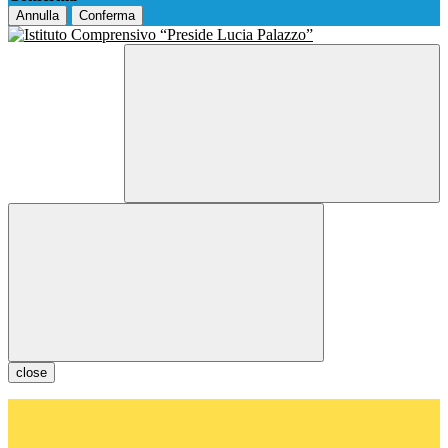
Annulla
Conferma
close