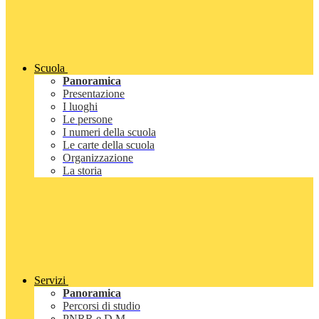
Scuola
Panoramica
Presentazione
I luoghi
Le persone
I numeri della scuola
Le carte della scuola
Organizzazione
La storia
Servizi
Panoramica
Percorsi di studio
PNRR e D.M.