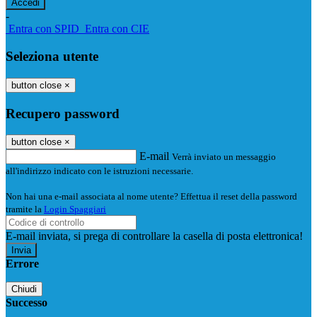
-
Entra con SPID
Entra con CIE
Seleziona utente
button close
×
Recupero password
button close
×
E-mail
Verrà inviato un messaggio
all'indirizzo indicato con le istruzioni necessarie.
Non hai una e-mail associata al nome utente? Effettua il reset della password
tramite la
Login Spaggiari
E-mail inviata, si prega di controllare la casella di posta elettronica!
Errore
Chiudi
Successo