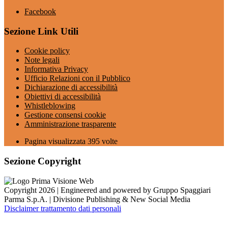
Facebook
Sezione Link Utili
Cookie policy
Note legali
Informativa Privacy
Ufficio Relazioni con il Pubblico
Dichiarazione di accessibilità
Obiettivi di accessibilità
Whistleblowing
Gestione consensi cookie
Amministrazione trasparente
Pagina visualizzata
395
volte
Sezione Copyright
Copyright 2026 | Engineered and powered by Gruppo Spaggiari
Parma S.p.A. | Divisione Publishing & New Social Media
Disclaimer trattamento dati personali