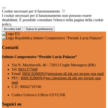
Cookie necessari per il funzionamento
I cookie necessari per il funzionamento non possono essere
disabilitati. È possibile consultare l'elenco nella pagina della cookie
policy.
Accetta tutti
Salva le preferenze
Istituto Comprensivo “Preside Lucia Palazzo”
Contatti
Istituto Comprensivo “Preside Lucia Palazzo”
Via N. Machiavelli, 40 - 72013 Ceglie Messapica (BR)
Tel:
0831377040
Email:
BRIC82800N@istruzione.it
Link per inviare una mail
PEC:
BRIC82800N@pec.istruzione.it
Link per inviare una
mail
C.F.: 90042710740
Codice Univoco Ufficio UFVLNR
Seguici su