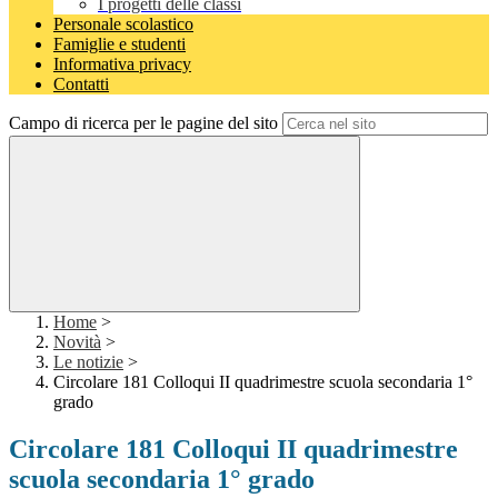
I progetti delle classi
Personale scolastico
Famiglie e studenti
Informativa privacy
Contatti
Campo di ricerca per le pagine del sito
Home
>
Novità
>
Le notizie
>
Circolare 181 Colloqui II quadrimestre scuola secondaria 1°
grado
Circolare 181 Colloqui II quadrimestre
scuola secondaria 1° grado