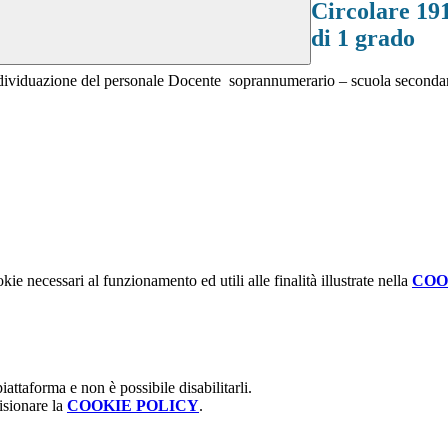
Circolare 191
di 1 grado
’individuazione del personale Docente soprannumerario – scuola secondar
kie necessari al funzionamento ed utili alle finalità illustrate nella
COO
attaforma e non è possibile disabilitarli.
isionare la
COOKIE POLICY
.