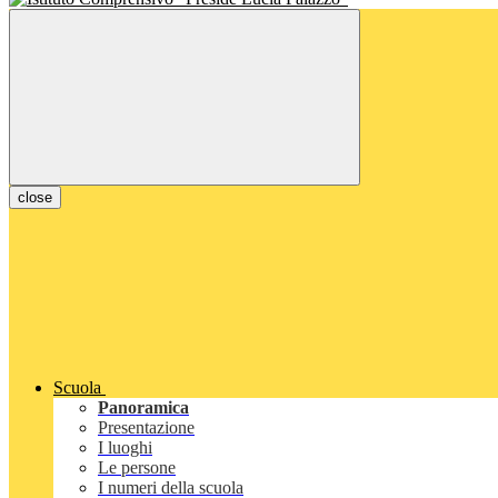
close
Scuola
Panoramica
Presentazione
I luoghi
Le persone
I numeri della scuola