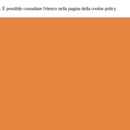
 È possibile consultare l'elenco nella pagina della cookie policy.
l