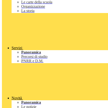
Le carte della scuola
Organizzazione
La storia
Servizi
Panoramica
Percorsi di studio
PNRR e D.M.
Novità
Panoramica
Le notizie