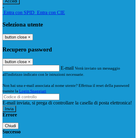
-
Entra con SPID
Entra con CIE
Seleziona utente
button close
×
Recupero password
button close
×
E-mail
Verrà inviato un messaggio
all'indirizzo indicato con le istruzioni necessarie.
Non hai una e-mail associata al nome utente? Effettua il reset della password
tramite la
Login Spaggiari
E-mail inviata, si prega di controllare la casella di posta elettronica!
Errore
Chiudi
Successo