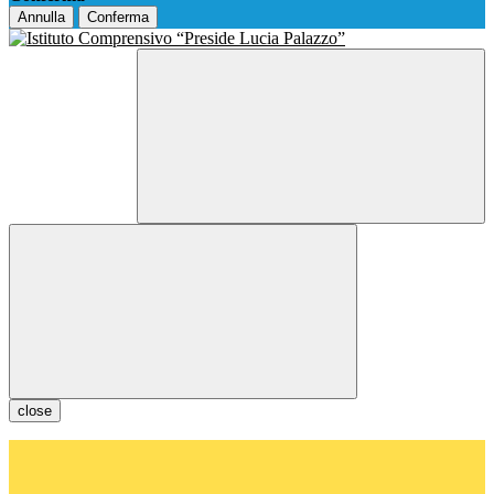
Annulla
Conferma
close