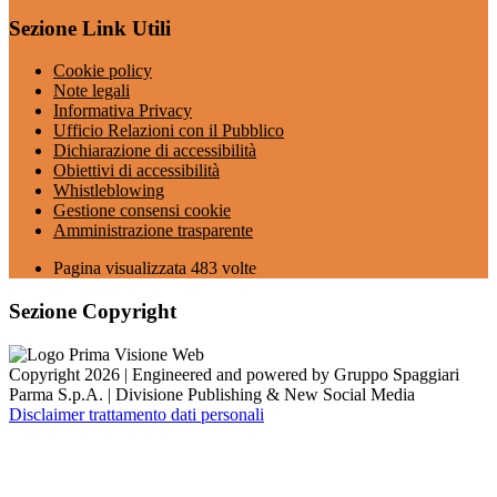
Sezione Link Utili
Cookie policy
Note legali
Informativa Privacy
Ufficio Relazioni con il Pubblico
Dichiarazione di accessibilità
Obiettivi di accessibilità
Whistleblowing
Gestione consensi cookie
Amministrazione trasparente
Pagina visualizzata
483
volte
Sezione Copyright
Copyright 2026 | Engineered and powered by Gruppo Spaggiari
Parma S.p.A. | Divisione Publishing & New Social Media
Disclaimer trattamento dati personali