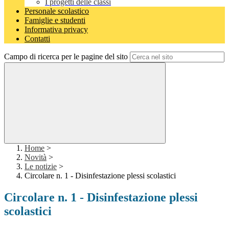
I progetti delle classi
Personale scolastico
Famiglie e studenti
Informativa privacy
Contatti
Campo di ricerca per le pagine del sito
Home
>
Novità
>
Le notizie
>
Circolare n. 1 - Disinfestazione plessi scolastici
Circolare n. 1 - Disinfestazione plessi
scolastici