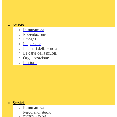
Scuola
Panoramica
Presentazione
I luoghi
Le persone
I numeri della scuola
Le carte della scuola
Organizzazione
La storia
Servizi
Panoramica
Percorsi di studio
PNRR e D.M.