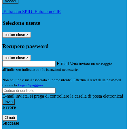
-
Entra con SPID
Entra con CIE
Seleziona utente
button close
×
Recupero password
button close
×
E-mail
Verrà inviato un messaggio
all'indirizzo indicato con le istruzioni necessarie.
Non hai una e-mail associata al nome utente? Effettua il reset della password
tramite la
Login Spaggiari
E-mail inviata, si prega di controllare la casella di posta elettronica!
Errore
Chiudi
Successo