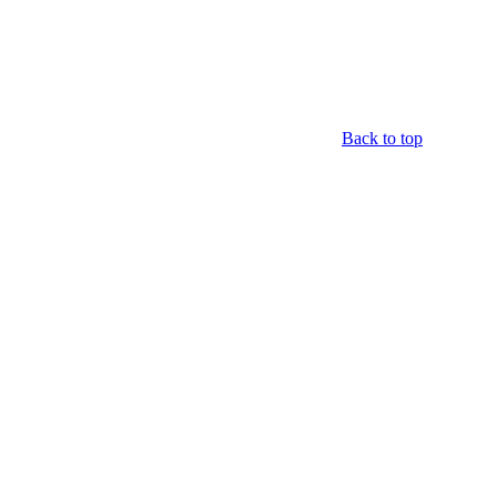
Back to top