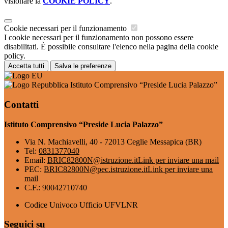
visionare la
COOKIE POLICY
.
Cookie necessari per il funzionamento
I cookie necessari per il funzionamento non possono essere
disabilitati. È possibile consultare l'elenco nella pagina della cookie
policy.
Accetta tutti
Salva le preferenze
Istituto Comprensivo “Preside Lucia Palazzo”
Contatti
Istituto Comprensivo “Preside Lucia Palazzo”
Via N. Machiavelli, 40 - 72013 Ceglie Messapica (BR)
Tel:
0831377040
Email:
BRIC82800N@istruzione.it
Link per inviare una mail
PEC:
BRIC82800N@pec.istruzione.it
Link per inviare una
mail
C.F.: 90042710740
Codice Univoco Ufficio UFVLNR
Seguici su