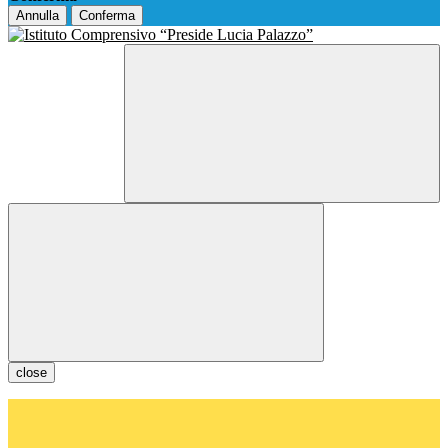
Annulla
Conferma
close