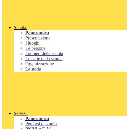
Scuola
Panoramica
Presentazione
I luoghi
Le persone
I numeri della scuola
Le carte della scuola
Organizzazione
La storia
Servizi
Panoramica
Percorsi di studio
PNRR e D.M.