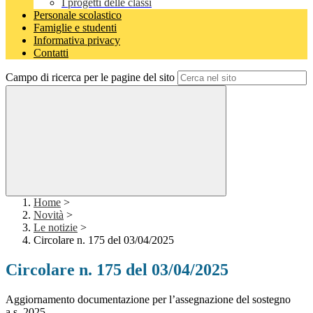
I progetti delle classi
Personale scolastico
Famiglie e studenti
Informativa privacy
Contatti
Campo di ricerca per le pagine del sito
Home
>
Novità
>
Le notizie
>
Circolare n. 175 del 03/04/2025
Circolare n. 175 del 03/04/2025
Aggiornamento documentazione per l’assegnazione del sostegno
a.s. 2025-