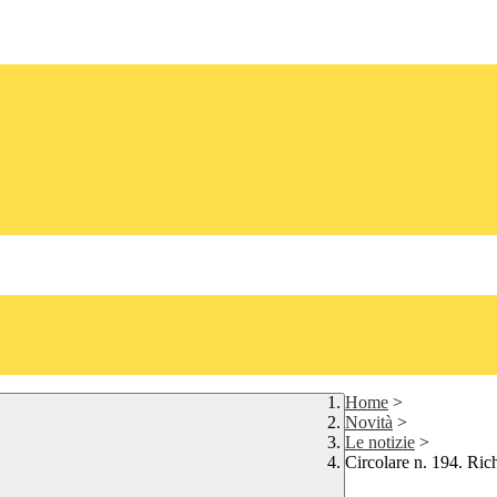
Home
>
Novità
>
Le notizie
>
Circolare n. 194. Ric