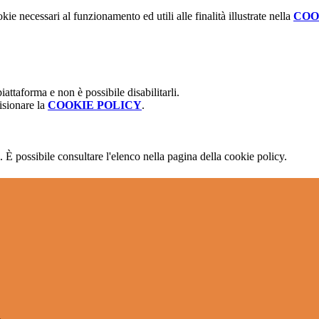
kie necessari al funzionamento ed utili alle finalità illustrate nella
COO
attaforma e non è possibile disabilitarli.
isionare la
COOKIE POLICY
.
 È possibile consultare l'elenco nella pagina della cookie policy.
l