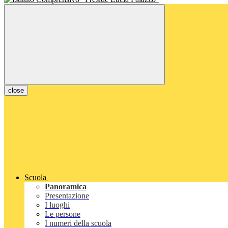
close
Scuola
Panoramica
Presentazione
I luoghi
Le persone
I numeri della scuola