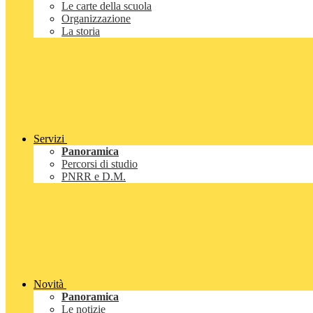
Le carte della scuola
Organizzazione
La storia
Servizi
Panoramica
Percorsi di studio
PNRR e D.M.
Novità
Panoramica
Le notizie