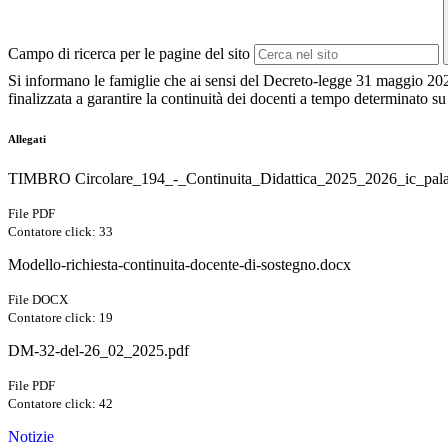
Campo di ricerca per le pagine del sito
Si informano le famiglie che ai sensi del Decreto-legge 31 maggio 202
finalizzata a garantire la continuità dei docenti a tempo determinato s
Allegati
TIMBRO Circolare_194_-_Continuita_Didattica_2025_2026_ic_pala
File PDF
Contatore click: 33
Modello-richiesta-continuita-docente-di-sostegno.docx
File DOCX
Contatore click: 19
DM-32-del-26_02_2025.pdf
File PDF
Contatore click: 42
Notizie