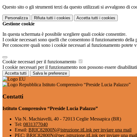
Questo sito o gli strumenti terzi da questo utilizzati si avvalgono di coo
Personalizza
Rifiuta tutti
i cookies
Accetta tutti
i cookies
Gestione cookie
In questa schermata è possibile scegliere quali cookie consentire.
I cookie necessari sono quelli che consentono il funzionamento della pi
Per conoscere quali sono i cookie necessari al funzionamento potete v
Cookie necessari per il funzionamento
I cookie necessari per il funzionamento non possono essere disabilitati.
Accetta tutti
Salva le preferenze
Istituto Comprensivo “Preside Lucia Palazzo”
Contatti
Istituto Comprensivo “Preside Lucia Palazzo”
Via N. Machiavelli, 40 - 72013 Ceglie Messapica (BR)
Tel:
0831377040
Email:
BRIC82800N@istruzione.it
Link per inviare una mail
PEC:
BRIC82800N@pec.istruzione.it
Link per inviare una mai