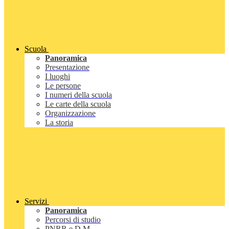
Scuola
Panoramica
Presentazione
I luoghi
Le persone
I numeri della scuola
Le carte della scuola
Organizzazione
La storia
Servizi
Panoramica
Percorsi di studio
PNRR e D.M.