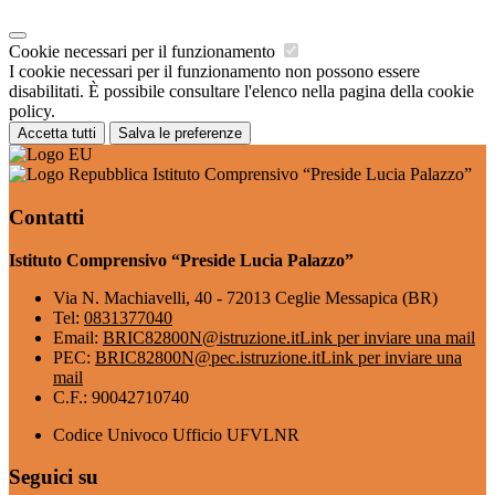
Cookie necessari per il funzionamento
I cookie necessari per il funzionamento non possono essere
disabilitati. È possibile consultare l'elenco nella pagina della cookie
policy.
Accetta tutti
Salva le preferenze
Istituto Comprensivo “Preside Lucia Palazzo”
Contatti
Istituto Comprensivo “Preside Lucia Palazzo”
Via N. Machiavelli, 40 - 72013 Ceglie Messapica (BR)
Tel:
0831377040
Email:
BRIC82800N@istruzione.it
Link per inviare una mail
PEC:
BRIC82800N@pec.istruzione.it
Link per inviare una
mail
C.F.: 90042710740
Codice Univoco Ufficio UFVLNR
Seguici su