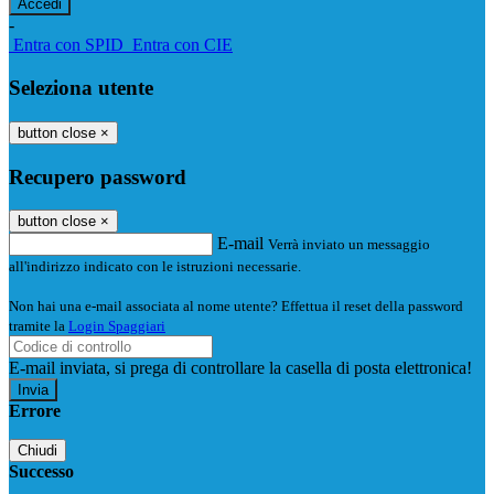
-
Entra con SPID
Entra con CIE
Seleziona utente
button close
×
Recupero password
button close
×
E-mail
Verrà inviato un messaggio
all'indirizzo indicato con le istruzioni necessarie.
Non hai una e-mail associata al nome utente? Effettua il reset della password
tramite la
Login Spaggiari
E-mail inviata, si prega di controllare la casella di posta elettronica!
Errore
Chiudi
Successo