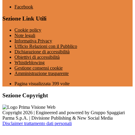
Facebook
Sezione Link Utili
Cookie policy
Note legali
Informativa Privacy
Ufficio Relazioni con il Pubblico
Dichiarazione di accessibilità
Obiettivi di accessibilità
Whistleblowing
Gestione consensi cookie
Amministrazione trasparente
Pagina visualizzata
399
volte
Sezione Copyright
Copyright 2026 | Engineered and powered by Gruppo Spaggiari
Parma S.p.A. | Divisione Publishing & New Social Media
Disclaimer trattamento dati personali