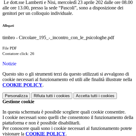
Le dott.sse Lamberti e Nisi, mercoledì 23 aprile 202 dalle ore 08.00
alle ore 13.00, presso la sede “Pascoli”, sono a disposizione dei
genitori per un colloquio individuale.
Allegati
timbro - Circolare_195_-_incontro_con_le_psicologhe.pdf
File PDF
Contatore click: 26
Notizie
Questo sito o gli strumenti terzi da questo utilizzati si avvalgono di
cookie necessari al funzionamento ed utili alle finalità illustrate nella
COOKIE POLICY
.
Personalizza
Rifiuta tutti
i cookies
Accetta tutti
i cookies
Gestione cookie
In questa schermata è possibile scegliere quali cookie consentire.
I cookie necessari sono quelli che consentono il funzionamento della
piattaforma e non è possibile disabilitarli.
Per conoscere quali sono i cookie necessari al funzionamento potete
visionare la
COOKIE POLICY
.