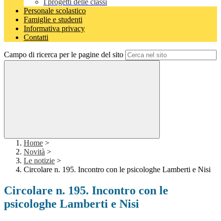
I progetti delle classi
Personale scolastico
Famiglie e studenti
Informativa privacy
Contatti
Campo di ricerca per le pagine del sito
Home
>
Novità
>
Le notizie
>
Circolare n. 195. Incontro con le psicologhe Lamberti e Nisi
Circolare n. 195. Incontro con le
psicologhe Lamberti e Nisi