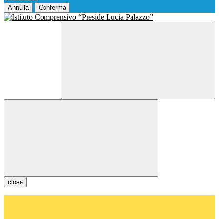
Annulla
Conferma
close