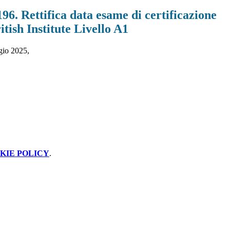
196. Rettifica data esame di certificazione
itish Institute Livello A1
ggio 2025,
KIE POLICY
.