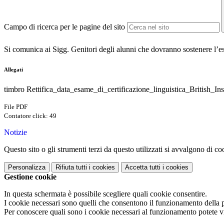
Campo di ricerca per le pagine del sito
Si comunica ai Sigg. Genitori degli alunni che dovranno sostenere l’e
Allegati
timbro Rettifica_data_esame_di_certificazione_linguistica_British_In
File PDF
Contatore click: 49
Notizie
Questo sito o gli strumenti terzi da questo utilizzati si avvalgono di coo
Personalizza
Rifiuta tutti
i cookies
Accetta tutti
i cookies
Gestione cookie
In questa schermata è possibile scegliere quali cookie consentire.
I cookie necessari sono quelli che consentono il funzionamento della pi
Per conoscere quali sono i cookie necessari al funzionamento potete v