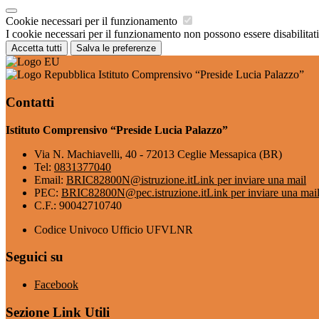
Cookie necessari per il funzionamento
I cookie necessari per il funzionamento non possono essere disabilitati.
Accetta tutti
Salva le preferenze
Istituto Comprensivo “Preside Lucia Palazzo”
Contatti
Istituto Comprensivo “Preside Lucia Palazzo”
Via N. Machiavelli, 40 - 72013 Ceglie Messapica (BR)
Tel:
0831377040
Email:
BRIC82800N@istruzione.it
Link per inviare una mail
PEC:
BRIC82800N@pec.istruzione.it
Link per inviare una mai
C.F.: 90042710740
Codice Univoco Ufficio UFVLNR
Seguici su
Facebook
Sezione Link Utili