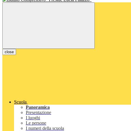
close
Scuola
Panoramica
Presentazione
I luoghi
Le persone
I numeri della scuola