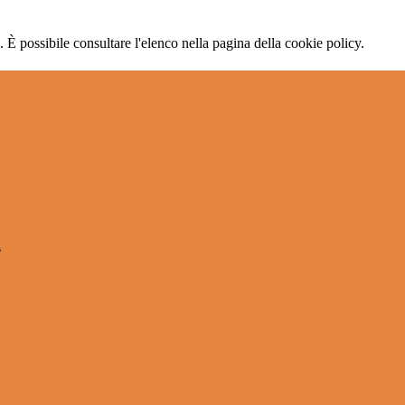
 È possibile consultare l'elenco nella pagina della cookie policy.
l