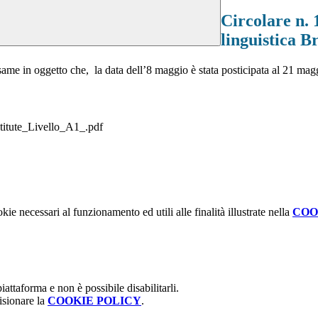
Circolare n. 
linguistica Br
same in oggetto che, la data dell’8 maggio è stata posticipata al 21 ma
stitute_Livello_A1_.pdf
kie necessari al funzionamento ed utili alle finalità illustrate nella
COO
attaforma e non è possibile disabilitarli.
isionare la
COOKIE POLICY
.