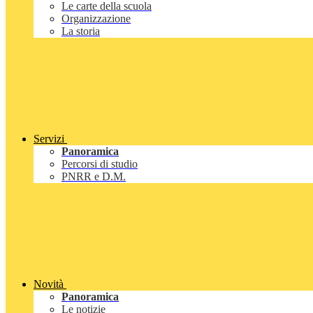
Le carte della scuola
Organizzazione
La storia
Servizi
Panoramica
Percorsi di studio
PNRR e D.M.
Novità
Panoramica
Le notizie