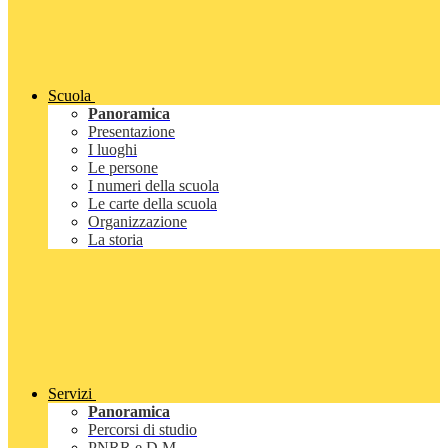
Scuola
Panoramica
Presentazione
I luoghi
Le persone
I numeri della scuola
Le carte della scuola
Organizzazione
La storia
Servizi
Panoramica
Percorsi di studio
PNRR e D.M.