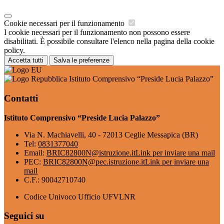
Cookie necessari per il funzionamento
I cookie necessari per il funzionamento non possono essere
disabilitati. È possibile consultare l'elenco nella pagina della cookie
policy.
Accetta tutti
Salva le preferenze
Istituto Comprensivo “Preside Lucia Palazzo”
Contatti
Istituto Comprensivo “Preside Lucia Palazzo”
Via N. Machiavelli, 40 - 72013 Ceglie Messapica (BR)
Tel:
0831377040
Email:
BRIC82800N@istruzione.it
Link per inviare una mail
PEC:
BRIC82800N@pec.istruzione.it
Link per inviare una
mail
C.F.: 90042710740
Codice Univoco Ufficio UFVLNR
Seguici su