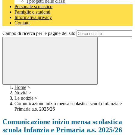
I progetti delle classi
Personale scolastico
Famiglie e studenti
Informativa privacy
Contatti
Campo di ricerca per le pagine del sito
Home
>
Novità
>
Le notizie
>
Comunicazione inizio mensa scolastica scuola Infanzia e
Primaria a.s. 2025/26
Comunicazione inizio mensa scolastica
scuola Infanzia e Primaria a.s. 2025/26