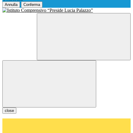
Annulla
Conferma
close