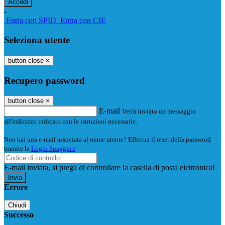
-
Entra con SPID
Entra con CIE
Seleziona utente
button close
×
Recupero password
button close
×
E-mail
Verrà inviato un messaggio
all'indirizzo indicato con le istruzioni necessarie.
Non hai una e-mail associata al nome utente? Effettua il reset della password
tramite la
Login Spaggiari
E-mail inviata, si prega di controllare la casella di posta elettronica!
Errore
Chiudi
Successo