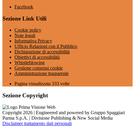
Facebook
Sezione Link Utili
Cookie policy
Note legali
Informativa Privacy
Ufficio Relazioni con il Pubblico
Dichiarazione di accessibilità
Obiettivi di accessibilità
Whistleblowing
Gestione consensi cookie
Amministrazione trasparente
Pagina visualizzata
333
volte
Sezione Copyright
Copyright 2026 | Engineered and powered by Gruppo Spaggiari
Parma S.p.A. | Divisione Publishing & New Social Media
Disclaimer trattamento dati personali