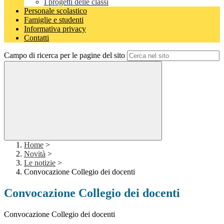
I progetti delle classi
Personale scolastico
Famiglie e studenti
Informativa privacy
Contatti
Campo di ricerca per le pagine del sito
Home
>
Novità
>
Le notizie
>
Convocazione Collegio dei docenti
Convocazione Collegio dei docenti
Convocazione Collegio dei docenti