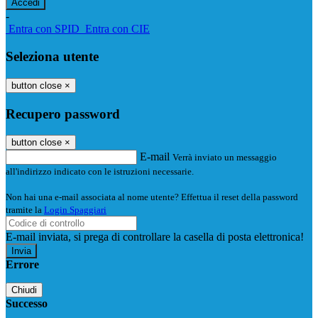
-
Entra con SPID
Entra con CIE
Seleziona utente
button close
×
Recupero password
button close
×
E-mail
Verrà inviato un messaggio
all'indirizzo indicato con le istruzioni necessarie.
Non hai una e-mail associata al nome utente? Effettua il reset della password
tramite la
Login Spaggiari
E-mail inviata, si prega di controllare la casella di posta elettronica!
Errore
Chiudi
Successo