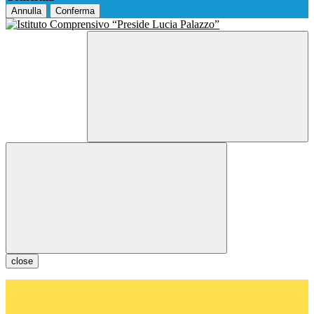
Annulla
Conferma
close