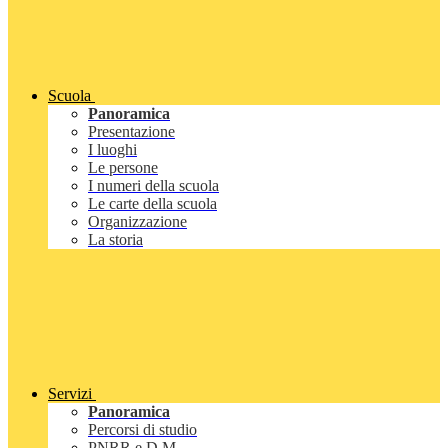
Scuola
Panoramica
Presentazione
I luoghi
Le persone
I numeri della scuola
Le carte della scuola
Organizzazione
La storia
Servizi
Panoramica
Percorsi di studio
PNRR e D.M.