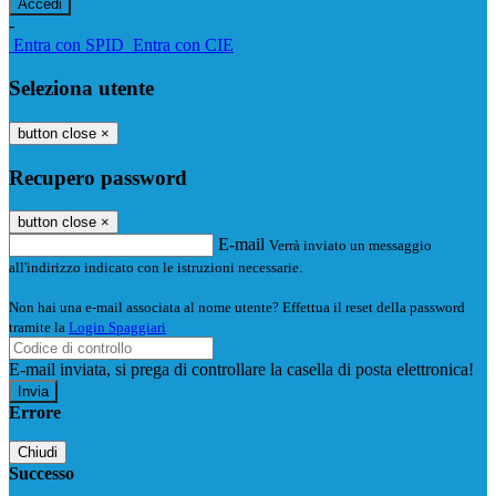
-
Entra con SPID
Entra con CIE
Seleziona utente
button close
×
Recupero password
button close
×
E-mail
Verrà inviato un messaggio
all'indirizzo indicato con le istruzioni necessarie.
Non hai una e-mail associata al nome utente? Effettua il reset della password
tramite la
Login Spaggiari
E-mail inviata, si prega di controllare la casella di posta elettronica!
Errore
Chiudi
Successo