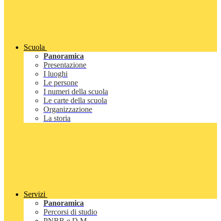
Scuola
Panoramica
Presentazione
I luoghi
Le persone
I numeri della scuola
Le carte della scuola
Organizzazione
La storia
Servizi
Panoramica
Percorsi di studio
PNRR e D.M.