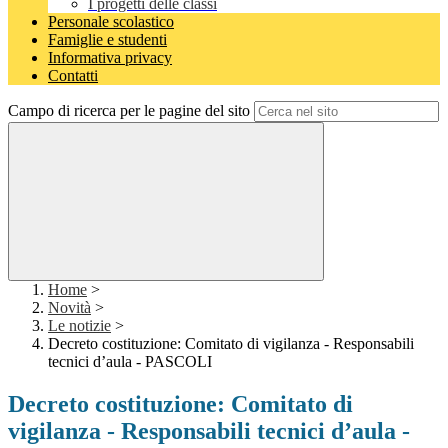
I progetti delle classi
Personale scolastico
Famiglie e studenti
Informativa privacy
Contatti
Campo di ricerca per le pagine del sito
Home
>
Novità
>
Le notizie
>
Decreto costituzione: Comitato di vigilanza - Responsabili
tecnici d’aula - PASCOLI
Decreto costituzione: Comitato di
vigilanza - Responsabili tecnici d’aula -