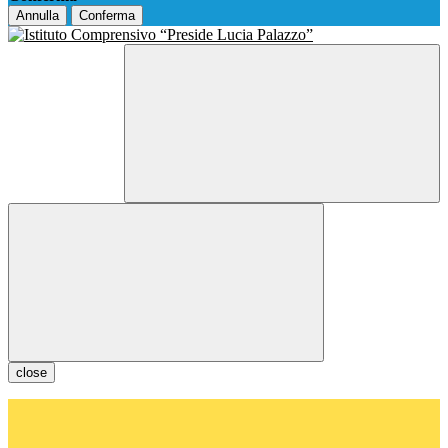
Annulla
Conferma
close