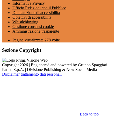
Informativa Privacy
Ufficio Relazioni con il Pubblico
Dichiarazione di accessibilità
Obiettivi di accessibilità
Whistleblowing
Gestione consensi cookie
Amministrazione trasparente
Pagina visualizzata
278
volte
Sezione Copyright
Copyright 2026 | Engineered and powered by Gruppo Spaggiari
Parma S.p.A. | Divisione Publishing & New Social Media
Disclaimer trattamento dati personali
Back to top