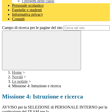
I progetti delle classi
Personale scolastico
Famiglie e studenti
Informativa privacy
Contatti
Campo di ricerca per le pagine del sito
Home
>
Novità
>
Le notizie
>
Missione 4: Istruzione e ricerca
Missione 4: Istruzione e ricerca
AVVISO per la SELEZIONE di PERSONALE INTERNO per la
costituzione del TEAM per la