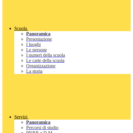
Scuola
Panoramica
Presentazione
I luoghi
Le persone
I numeri della scuola
Le carte della scuola
Organizzazione
La storia
Servizi
Panoramica
Percorsi di studio
PNRR e D.M.