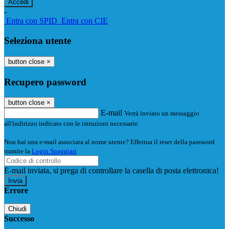
-
Entra con SPID
Entra con CIE
Seleziona utente
button close
×
Recupero password
button close
×
E-mail
Verrà inviato un messaggio
all'indirizzo indicato con le istruzioni necessarie.
Non hai una e-mail associata al nome utente? Effettua il reset della password
tramite la
Login Spaggiari
E-mail inviata, si prega di controllare la casella di posta elettronica!
Errore
Chiudi
Successo