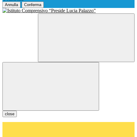
Annulla
Conferma
close