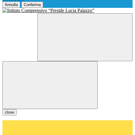
Annulla
Conferma
close