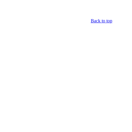
Back to top