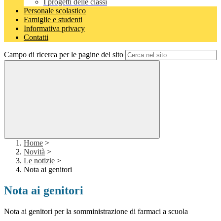
I progetti delle classi
Personale scolastico
Famiglie e studenti
Informativa privacy
Contatti
Campo di ricerca per le pagine del sito
Home
>
Novità
>
Le notizie
>
Nota ai genitori
Nota ai genitori
Nota ai genitori per la somministrazione di farmaci a scuola