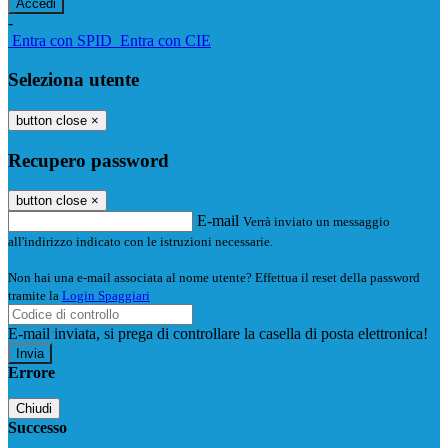
-
Entra con SPID
Entra con CIE
Seleziona utente
button close
×
Recupero password
button close
×
E-mail
Verrà inviato un messaggio
all'indirizzo indicato con le istruzioni necessarie.
Non hai una e-mail associata al nome utente? Effettua il reset della password
tramite la
Login Spaggiari
E-mail inviata, si prega di controllare la casella di posta elettronica!
Errore
Chiudi
Successo