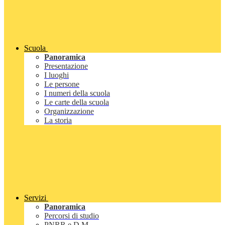
Scuola
Panoramica
Presentazione
I luoghi
Le persone
I numeri della scuola
Le carte della scuola
Organizzazione
La storia
Servizi
Panoramica
Percorsi di studio
PNRR e D.M.