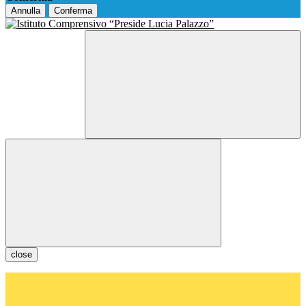
Annulla
Conferma
close