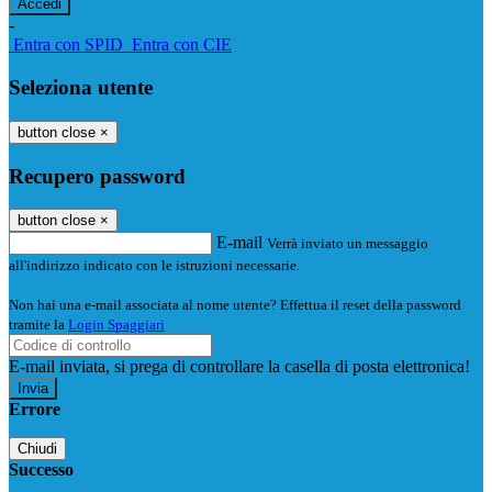
-
Entra con SPID
Entra con CIE
Seleziona utente
button close
×
Recupero password
button close
×
E-mail
Verrà inviato un messaggio
all'indirizzo indicato con le istruzioni necessarie.
Non hai una e-mail associata al nome utente? Effettua il reset della password
tramite la
Login Spaggiari
E-mail inviata, si prega di controllare la casella di posta elettronica!
Errore
Chiudi
Successo