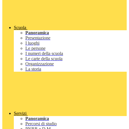
Scuola
Panoramica
Presentazione
I luoghi
Le persone
I numeri della scuola
Le carte della scuola
Organizzazione
La storia
Servizi
Panoramica
Percorsi di studio
PNRR e D.M.