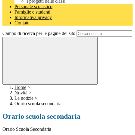
I progetti delle classi
Personale scolastico
Famiglie e studenti
Informativa privacy
Contatti
Campo di ricerca per le pagine del sito
Home
>
Novità
>
Le notizie
>
Orario scuola secondaria
Orario scuola secondaria
Orario Scuola Secondaria