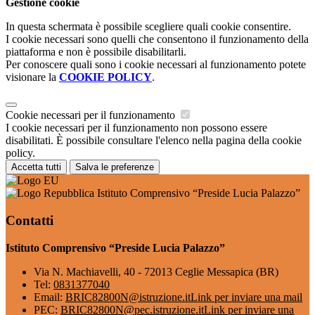
Gestione cookie
In questa schermata è possibile scegliere quali cookie consentire.
I cookie necessari sono quelli che consentono il funzionamento della
piattaforma e non è possibile disabilitarli.
Per conoscere quali sono i cookie necessari al funzionamento potete
visionare la
COOKIE POLICY
.
Cookie necessari per il funzionamento
I cookie necessari per il funzionamento non possono essere
disabilitati. È possibile consultare l'elenco nella pagina della cookie
policy.
Accetta tutti
Salva le preferenze
Istituto Comprensivo “Preside Lucia Palazzo”
Contatti
Istituto Comprensivo “Preside Lucia Palazzo”
Via N. Machiavelli, 40 - 72013 Ceglie Messapica (BR)
Tel:
0831377040
Email:
BRIC82800N@istruzione.it
Link per inviare una mail
PEC:
BRIC82800N@pec.istruzione.it
Link per inviare una