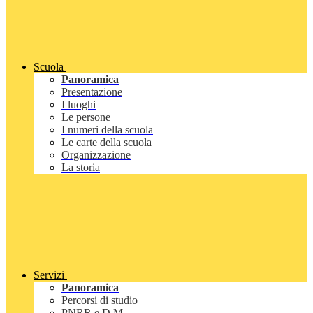
Scuola
Panoramica
Presentazione
I luoghi
Le persone
I numeri della scuola
Le carte della scuola
Organizzazione
La storia
Servizi
Panoramica
Percorsi di studio
PNRR e D.M.