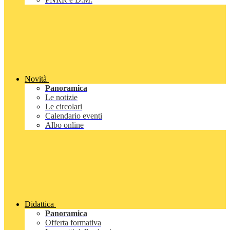
Novità
Panoramica
Le notizie
Le circolari
Calendario eventi
Albo online
Didattica
Panoramica
Offerta formativa