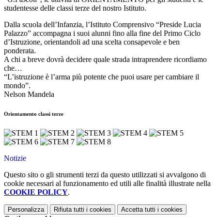
studentesse delle classi terze del nostro Istituto.
Dalla scuola dell’Infanzia, l’Istituto Comprensivo “Preside Lucia
Palazzo” accompagna i suoi alunni fino alla fine del Primo Ciclo
d’Istruzione, orientandoli ad una scelta consapevole e ben
ponderata.
A chi a breve dovrà decidere quale strada intraprendere ricordiamo
che…
“L’istruzione è l’arma più potente che puoi usare per cambiare il
mondo”.
Nelson Mandela
Orientamento classi terze
Notizie
Questo sito o gli strumenti terzi da questo utilizzati si avvalgono di
cookie necessari al funzionamento ed utili alle finalità illustrate nella
COOKIE POLICY
.
Personalizza
Rifiuta tutti
i cookies
Accetta tutti
i cookies