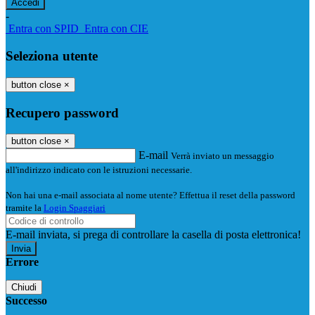
-
Entra con SPID
Entra con CIE
Seleziona utente
button close
×
Recupero password
button close
×
E-mail
Verrà inviato un messaggio
all'indirizzo indicato con le istruzioni necessarie.
Non hai una e-mail associata al nome utente? Effettua il reset della password
tramite la
Login Spaggiari
E-mail inviata, si prega di controllare la casella di posta elettronica!
Errore
Chiudi
Successo