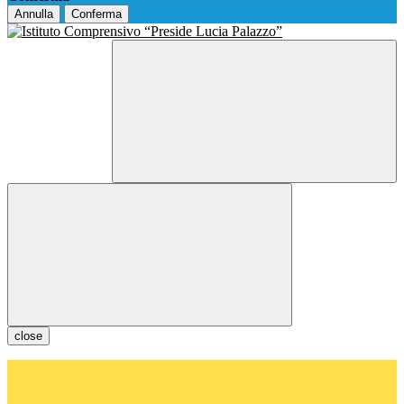
Annulla
Conferma
close