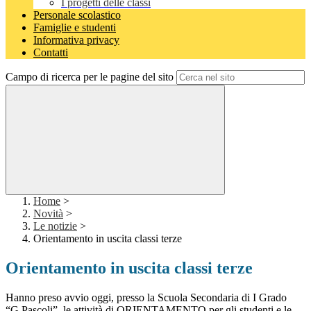
I progetti delle classi
Personale scolastico
Famiglie e studenti
Informativa privacy
Contatti
Campo di ricerca per le pagine del sito
Home
>
Novità
>
Le notizie
>
Orientamento in uscita classi terze
Orientamento in uscita classi terze
Hanno preso avvio oggi, presso la Scuola Secondaria di I Grado
“G.Pascoli”, le attività di ORIENTAMENTO per gli studenti e le