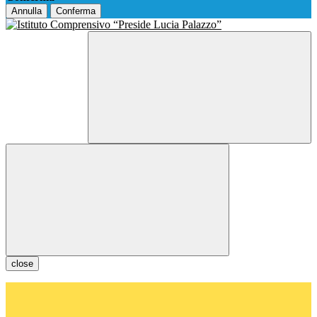
Annulla
Conferma
close