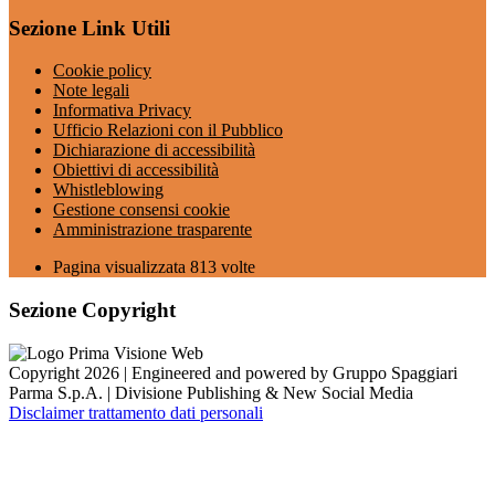
Sezione Link Utili
Cookie policy
Note legali
Informativa Privacy
Ufficio Relazioni con il Pubblico
Dichiarazione di accessibilità
Obiettivi di accessibilità
Whistleblowing
Gestione consensi cookie
Amministrazione trasparente
Pagina visualizzata
813
volte
Sezione Copyright
Copyright 2026 | Engineered and powered by Gruppo Spaggiari
Parma S.p.A. | Divisione Publishing & New Social Media
Disclaimer trattamento dati personali