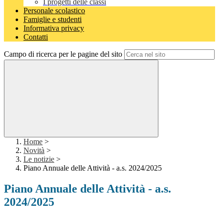
I progetti delle classi
Personale scolastico
Famiglie e studenti
Informativa privacy
Contatti
Campo di ricerca per le pagine del sito
Home
>
Novità
>
Le notizie
>
Piano Annuale delle Attività - a.s. 2024/2025
Piano Annuale delle Attività - a.s.
2024/2025