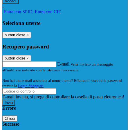
-
Entra con SPID
Entra con CIE
Seleziona utente
button close
×
Recupero password
button close
×
E-mail
Verrà inviato un messaggio
all'indirizzo indicato con le istruzioni necessarie.
Non hai una e-mail associata al nome utente? Effettua il reset della password
tramite la
Login Spaggiari
E-mail inviata, si prega di controllare la casella di posta elettronica!
Errore
Chiudi
Successo