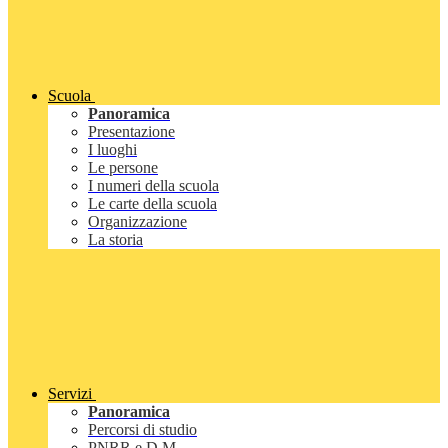
Scuola
Panoramica
Presentazione
I luoghi
Le persone
I numeri della scuola
Le carte della scuola
Organizzazione
La storia
Servizi
Panoramica
Percorsi di studio
PNRR e D.M.