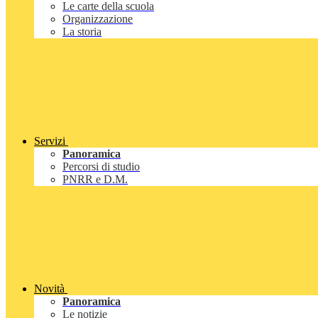
Le carte della scuola
Organizzazione
La storia
Servizi
Panoramica
Percorsi di studio
PNRR e D.M.
Novità
Panoramica
Le notizie