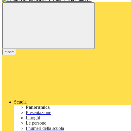
close
Scuola
Panoramica
Presentazione
I luoghi
Le persone
I numeri della scuola