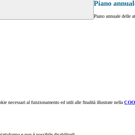
Piano annuale
Piano annuale delle at
kie necessari al funzionamento ed utili alle finalità illustrate nella
COO
attaforma e non è possibile disabilitarli.