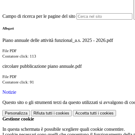
Campo di ricerca per le pagine del sito
Allegati
Piano annuale delle attività funzional_a.s. 2025 - 2026.pdf
File PDF
Contatore click: 113
circolare pubblicazione piano annuale.pdf
File PDF
Contatore click: 91
Notizie
Questo sito o gli strumenti terzi da questo utilizzati si avvalgono di coo
Personalizza
Rifiuta tutti
i cookies
Accetta tutti
i cookies
Gestione cookie
In questa schermata è possibile scegliere quali cookie consentire.
I cookie necessari sono quelli che consentono il funzionamento della pi