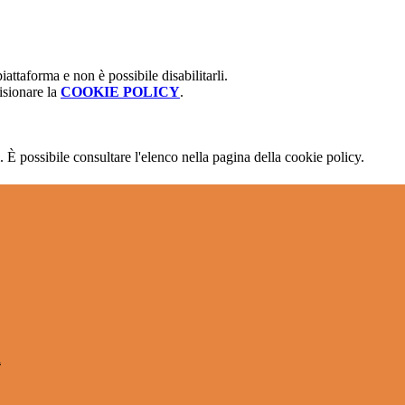
attaforma e non è possibile disabilitarli.
isionare la
COOKIE POLICY
.
 È possibile consultare l'elenco nella pagina della cookie policy.
l