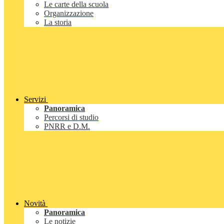
Le carte della scuola
Organizzazione
La storia
Servizi
Panoramica
Percorsi di studio
PNRR e D.M.
Novità
Panoramica
Le notizie