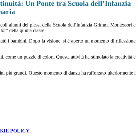
inuità: Un Ponte tra Scuola dell’Infanzia
maria
coli alunni dei plessi della Scuola dell’Infanzia Grimm, Montessori e
or” della quinta classe.
 tutti i bambini. Dopo la visione, si è aperto un momento di riflessione
, come un puzzle di colori. Questa attività ha stimolato la creatività e
bini più grandi. Questo momento di danza ha rafforzato ulteriormente i
KIE POLICY
.