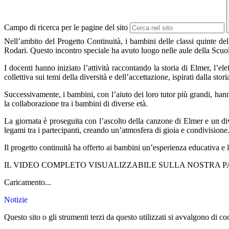
Campo di ricerca per le pagine del sito
Nell’ambito del Progetto Continuità, i bambini delle classi quinte d
Rodari. Questo incontro speciale ha avuto luogo nelle aule della Scuol
I docenti hanno iniziato l’attività raccontando la storia di Elmer, l’e
collettiva sui temi della diversità e dell’accettazione, ispirati dalla stor
Successivamente, i bambini, con l’aiuto dei loro tutor più grandi, hann
la collaborazione tra i bambini di diverse età.
La giornata è proseguita con l’ascolto della canzone di Elmer e un di
legami tra i partecipanti, creando un’atmosfera di gioia e condivisione
Il progetto continuità ha offerto ai bambini un’esperienza educativa e l
IL VIDEO COMPLETO VISUALIZZABILE SULLA NOSTRA 
Caricamento...
Notizie
Questo sito o gli strumenti terzi da questo utilizzati si avvalgono di coo