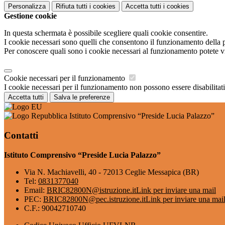
Personalizza
Rifiuta tutti
i cookies
Accetta tutti
i cookies
Gestione cookie
In questa schermata è possibile scegliere quali cookie consentire.
I cookie necessari sono quelli che consentono il funzionamento della pi
Per conoscere quali sono i cookie necessari al funzionamento potete v
Cookie necessari per il funzionamento
I cookie necessari per il funzionamento non possono essere disabilitati.
Accetta tutti
Salva le preferenze
Istituto Comprensivo “Preside Lucia Palazzo”
Contatti
Istituto Comprensivo “Preside Lucia Palazzo”
Via N. Machiavelli, 40 - 72013 Ceglie Messapica (BR)
Tel:
0831377040
Email:
BRIC82800N@istruzione.it
Link per inviare una mail
PEC:
BRIC82800N@pec.istruzione.it
Link per inviare una mai
C.F.: 90042710740