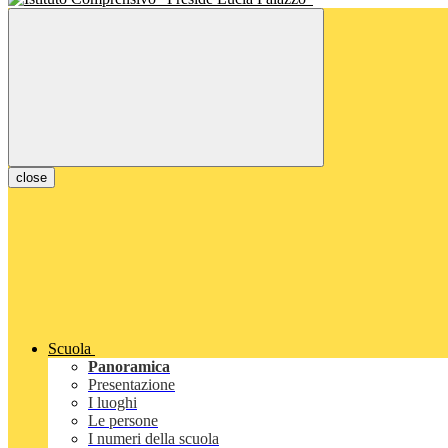
close
Scuola
Panoramica
Presentazione
I luoghi
Le persone
I numeri della scuola