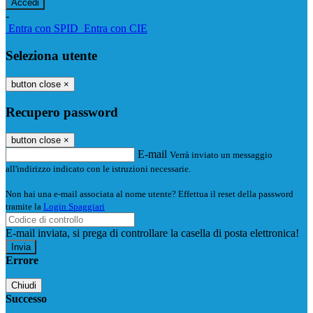
-
Entra con SPID
Entra con CIE
Seleziona utente
button close
×
Recupero password
button close
×
E-mail
Verrà inviato un messaggio
all'indirizzo indicato con le istruzioni necessarie.
Non hai una e-mail associata al nome utente? Effettua il reset della password
tramite la
Login Spaggiari
E-mail inviata, si prega di controllare la casella di posta elettronica!
Errore
Chiudi
Successo