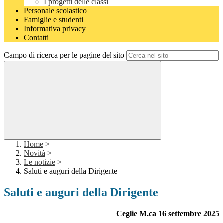
I progetti delle classi
Personale scolastico
Famiglie e studenti
Informativa privacy
Contatti
Campo di ricerca per le pagine del sito
Home
>
Novità
>
Le notizie
>
Saluti e auguri della Dirigente
Saluti e auguri della Dirigente
Ceglie M.ca 16 settembre 2025