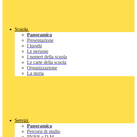
Scuola
Panoramica
Presentazione
I luoghi
Le persone
I numeri della scuola
Le carte della scuola
Organizzazione
La storia
Servizi
Panoramica
Percorsi di studio
PNRR e D.M.