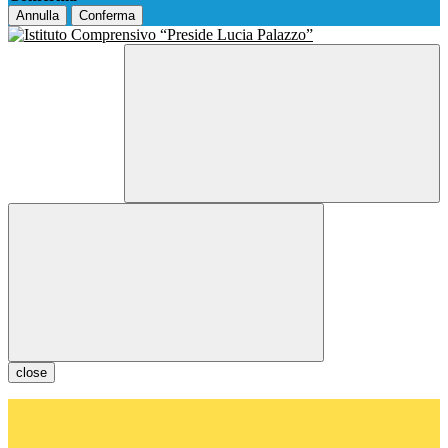
Annulla
Conferma
close