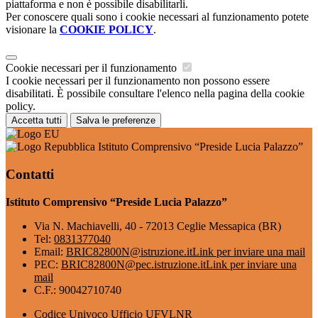
piattaforma e non è possibile disabilitarli.
Per conoscere quali sono i cookie necessari al funzionamento potete
visionare la
COOKIE POLICY
.
Cookie necessari per il funzionamento
I cookie necessari per il funzionamento non possono essere
disabilitati. È possibile consultare l'elenco nella pagina della cookie
policy.
Accetta tutti
Salva le preferenze
Istituto Comprensivo “Preside Lucia Palazzo”
Contatti
Istituto Comprensivo “Preside Lucia Palazzo”
Via N. Machiavelli, 40 - 72013 Ceglie Messapica (BR)
Tel:
0831377040
Email:
BRIC82800N@istruzione.it
Link per inviare una mail
PEC:
BRIC82800N@pec.istruzione.it
Link per inviare una
mail
C.F.: 90042710740
Codice Univoco Ufficio UFVLNR