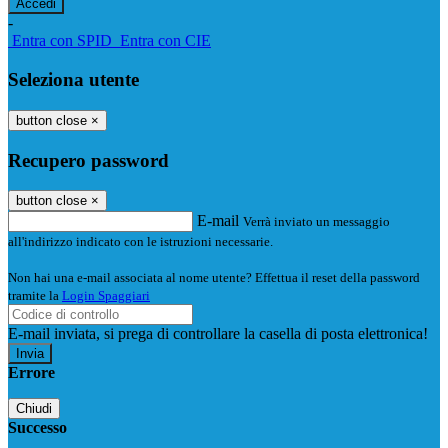
-
Entra con SPID
Entra con CIE
Seleziona utente
button close
×
Recupero password
button close
×
E-mail
Verrà inviato un messaggio
all'indirizzo indicato con le istruzioni necessarie.
Non hai una e-mail associata al nome utente? Effettua il reset della password
tramite la
Login Spaggiari
E-mail inviata, si prega di controllare la casella di posta elettronica!
Errore
Chiudi
Successo