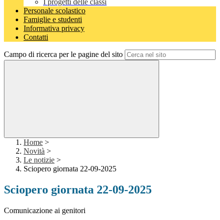
I progetti delle classi
Personale scolastico
Famiglie e studenti
Informativa privacy
Contatti
Campo di ricerca per le pagine del sito
Home
>
Novità
>
Le notizie
>
Sciopero giornata 22-09-2025
Sciopero giornata 22-09-2025
Comunicazione ai genitori