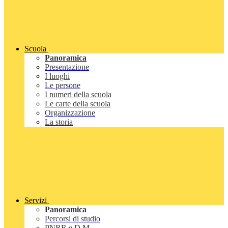
Scuola
Panoramica
Presentazione
I luoghi
Le persone
I numeri della scuola
Le carte della scuola
Organizzazione
La storia
Servizi
Panoramica
Percorsi di studio
PNRR e D.M.