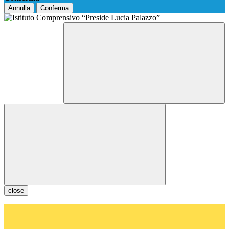
Annulla
Conferma
close