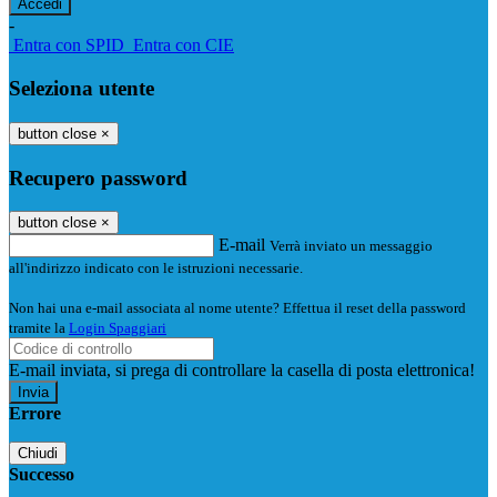
-
Entra con SPID
Entra con CIE
Seleziona utente
button close
×
Recupero password
button close
×
E-mail
Verrà inviato un messaggio
all'indirizzo indicato con le istruzioni necessarie.
Non hai una e-mail associata al nome utente? Effettua il reset della password
tramite la
Login Spaggiari
E-mail inviata, si prega di controllare la casella di posta elettronica!
Errore
Chiudi
Successo