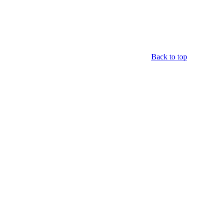
Back to top