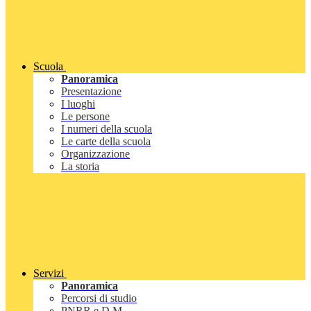
Scuola
Panoramica
Presentazione
I luoghi
Le persone
I numeri della scuola
Le carte della scuola
Organizzazione
La storia
Servizi
Panoramica
Percorsi di studio
PNRR e D.M.