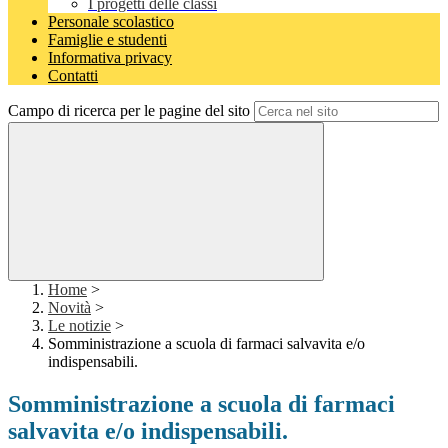
I progetti delle classi
Personale scolastico
Famiglie e studenti
Informativa privacy
Contatti
Campo di ricerca per le pagine del sito
Home
>
Novità
>
Le notizie
>
Somministrazione a scuola di farmaci salvavita e/o
indispensabili.
Somministrazione a scuola di farmaci
salvavita e/o indispensabili.