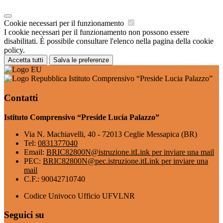
Cookie necessari per il funzionamento
I cookie necessari per il funzionamento non possono essere
disabilitati. È possibile consultare l'elenco nella pagina della cookie
policy.
Accetta tutti
Salva le preferenze
Istituto Comprensivo “Preside Lucia Palazzo”
Contatti
Istituto Comprensivo “Preside Lucia Palazzo”
Via N. Machiavelli, 40 - 72013 Ceglie Messapica (BR)
Tel:
0831377040
Email:
BRIC82800N@istruzione.it
Link per inviare una mail
PEC:
BRIC82800N@pec.istruzione.it
Link per inviare una
mail
C.F.: 90042710740
Codice Univoco Ufficio UFVLNR
Seguici su