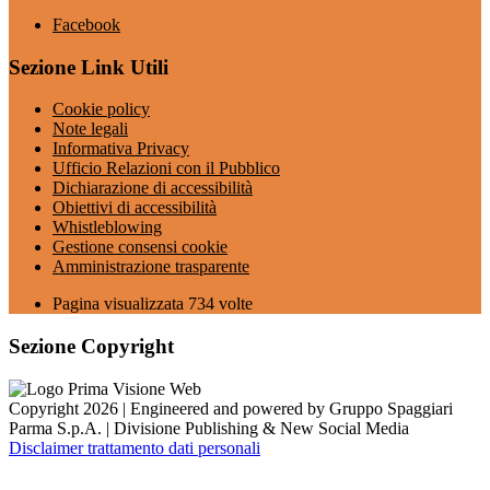
Facebook
Sezione Link Utili
Cookie policy
Note legali
Informativa Privacy
Ufficio Relazioni con il Pubblico
Dichiarazione di accessibilità
Obiettivi di accessibilità
Whistleblowing
Gestione consensi cookie
Amministrazione trasparente
Pagina visualizzata
734
volte
Sezione Copyright
Copyright 2026 | Engineered and powered by Gruppo Spaggiari
Parma S.p.A. | Divisione Publishing & New Social Media
Disclaimer trattamento dati personali