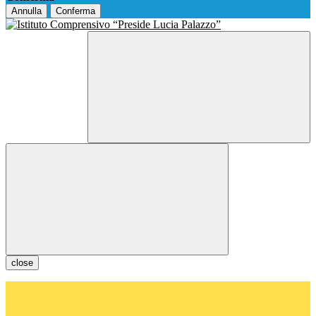
Annulla
Conferma
close