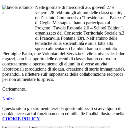
Nelle giornate di mercoledì 26, giovedì 27 e
venerdì 28 febbraio gli alunni delle classi quarte,
dell’Istituto Comprensivo “Preside Lucia Palazzo”
di Ceglie Messapica, hanno partecipato al
Progetto “Tavola Rotonda 2.0 – School Edition”,
organizzato dal Consorzio Territoriale Sociale n.3
di Francavilla Fontana (Br). Nell’ambito delle
tematiche sulla sostenibilità e sulla lotta allo
spreco alimentare, i bambini hanno incontrato
Pierluigi e Paolo, due Volontari del Servizio Civile Universale. I due
ragazzi, con il supporto delle docenti di classe, hanno coinvolto
concretamente e operosamente gli alunni in diverse attività
laboratoriali (produzione di slogan, creazione di storie immaginarie),
portandoli a riflettere sull’importanza della collaborazione reciproca
per non alimentare lo spreco.
Caricamento...
Notizie
Questo sito o gli strumenti terzi da questo utilizzati si avvalgono di
cookie necessari al funzionamento ed utili alle finalità illustrate nella
COOKIE POLICY
.