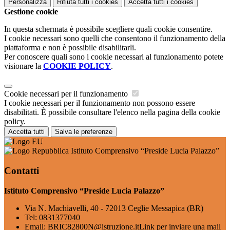
Personalizza
Rifiuta tutti
i cookies
Accetta tutti
i cookies
Gestione cookie
In questa schermata è possibile scegliere quali cookie consentire.
I cookie necessari sono quelli che consentono il funzionamento della
piattaforma e non è possibile disabilitarli.
Per conoscere quali sono i cookie necessari al funzionamento potete
visionare la
COOKIE POLICY
.
Cookie necessari per il funzionamento
I cookie necessari per il funzionamento non possono essere
disabilitati. È possibile consultare l'elenco nella pagina della cookie
policy.
Accetta tutti
Salva le preferenze
Istituto Comprensivo “Preside Lucia Palazzo”
Contatti
Istituto Comprensivo “Preside Lucia Palazzo”
Via N. Machiavelli, 40 - 72013 Ceglie Messapica (BR)
Tel:
0831377040
Email:
BRIC82800N@istruzione.it
Link per inviare una mail