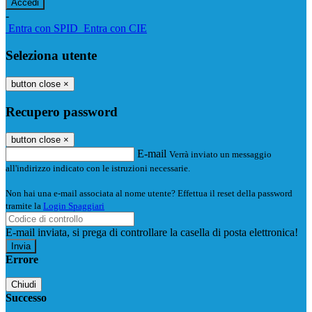
-
Entra con SPID
Entra con CIE
Seleziona utente
button close
×
Recupero password
button close
×
E-mail
Verrà inviato un messaggio
all'indirizzo indicato con le istruzioni necessarie.
Non hai una e-mail associata al nome utente? Effettua il reset della password
tramite la
Login Spaggiari
E-mail inviata, si prega di controllare la casella di posta elettronica!
Errore
Chiudi
Successo