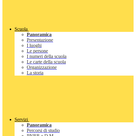
Scuola
Panoramica
Presentazione
I luoghi
Le persone
I numeri della scuola
Le carte della scuola
Organizzazione
La storia
Servizi
Panoramica
Percorsi di studio
PNRR e D.M.