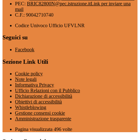
PEC:
BRIC82800N@pec.istruzione.it
Link per inviare una
mail
C.F.: 90042710740
Codice Univoco Ufficio UFVLNR
Seguici su
Facebook
Sezione Link Utili
Cookie policy
Note legali
Informativa Privacy
Ufficio Relazioni con il Pubblico
Dichiarazione di accessibilità
Obiettivi di accessibilità
Whistleblowing
Gestione consensi cookie
Amministrazione trasparente
Pagina visualizzata
496
volte