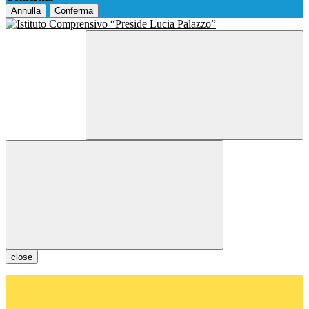
Annulla
Conferma
close