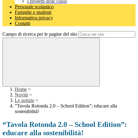
I progetti delle classi
Personale scolastico
Famiglie e studenti
Informativa privacy
Contatti
Campo di ricerca per le pagine del sito
Home
>
Novità
>
Le notizie
>
“Tavola Rotonda 2.0 – School Edition”: educare alla
sostenibilità!
“Tavola Rotonda 2.0 – School Edition”:
educare alla sostenibilità!