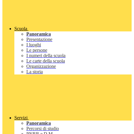
Scuola
Panoramica
Presentazione
I luoghi
Le persone
I numeri della scuola
Le carte della scuola
Organizzazione
La storia
Servizi
Panoramica
Percorsi di studio
PNRR e D.M.