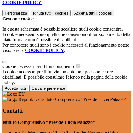
COOKIE POLICY
.
Personalizza
Rifiuta tutti
i cookies
Accetta tutti
i cookies
Gestione cookie
In questa schermata è possibile scegliere quali cookie consentire.
I cookie necessari sono quelli che consentono il funzionamento della
piattaforma e non è possibile disabilitarli.
Per conoscere quali sono i cookie necessari al funzionamento potete
visionare la
COOKIE POLICY
.
Cookie necessari per il funzionamento
I cookie necessari per il funzionamento non possono essere
disabilitati. È possibile consultare l'elenco nella pagina della cookie
policy.
Accetta tutti
Salva le preferenze
Istituto Comprensivo “Preside Lucia Palazzo”
Contatti
Istituto Comprensivo “Preside Lucia Palazzo”
Via N. Machiavelli, 40 - 72013 Ceglie Messapica (BR)