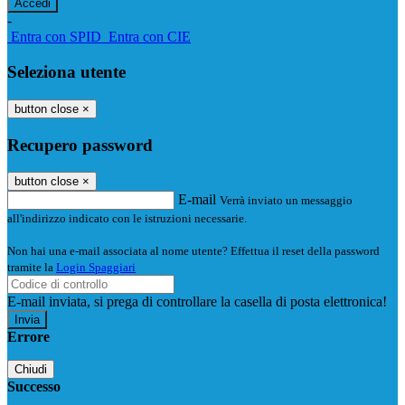
-
Entra con SPID
Entra con CIE
Seleziona utente
button close
×
Recupero password
button close
×
E-mail
Verrà inviato un messaggio
all'indirizzo indicato con le istruzioni necessarie.
Non hai una e-mail associata al nome utente? Effettua il reset della password
tramite la
Login Spaggiari
E-mail inviata, si prega di controllare la casella di posta elettronica!
Errore
Chiudi
Successo