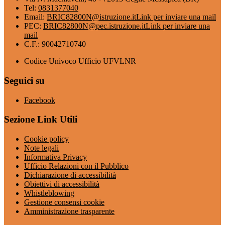
Tel:
0831377040
Email:
BRIC82800N@istruzione.it
Link per inviare una mail
PEC:
BRIC82800N@pec.istruzione.it
Link per inviare una
mail
C.F.: 90042710740
Codice Univoco Ufficio UFVLNR
Seguici su
Facebook
Sezione Link Utili
Cookie policy
Note legali
Informativa Privacy
Ufficio Relazioni con il Pubblico
Dichiarazione di accessibilità
Obiettivi di accessibilità
Whistleblowing
Gestione consensi cookie
Amministrazione trasparente