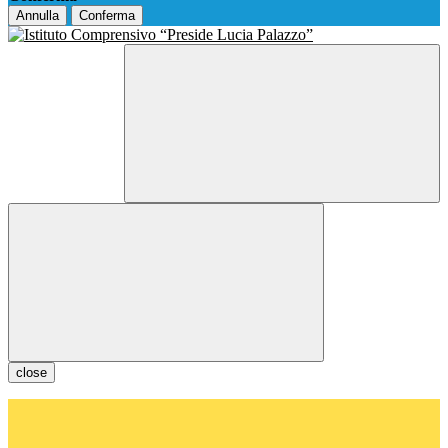
Annulla
Conferma
close