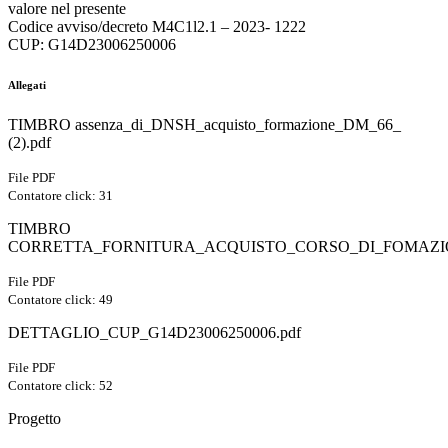
valore nel presente
Codice avviso/decreto M4C1l2.1 – 2023- 1222
CUP: G14D23006250006
Allegati
TIMBRO assenza_di_DNSH_acquisto_formazione_DM_66_
(2).pdf
File PDF
Contatore click: 31
TIMBRO
CORRETTA_FORNITURA_ACQUISTO_CORSO_DI_FOMAZIO
File PDF
Contatore click: 49
DETTAGLIO_CUP_G14D23006250006.pdf
File PDF
Contatore click: 52
Progetto