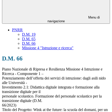
Menu di
navigazione
PNRR
D.M. 19
D.M. 65
D.M. 66
Missione 4 "Istruzione e ricerca"
D.M. 66
Piano Nazionale di Ripresa e Resilienza Missione 4 Istruzione e
Ricerca - Componente 1 –
Potenziamento dell’offerta dei servizi di istruzione: dagli asili nido
alle Università -
Investimento 2.1: Didattica digitale integrata e formazione alla
transizione digitale per il
personale scolastico. Formazione del personale scolastico per la
transizione digitale (D.M.
66/2023)
Titolo del Progetto: Wink at the future: la scuola del domani, per un