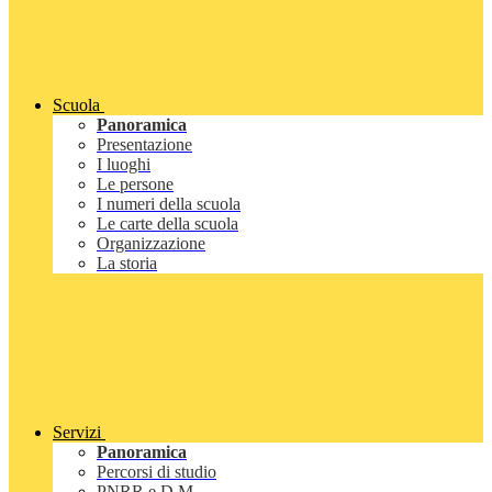
Scuola
Panoramica
Presentazione
I luoghi
Le persone
I numeri della scuola
Le carte della scuola
Organizzazione
La storia
Servizi
Panoramica
Percorsi di studio
PNRR e D.M.