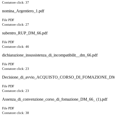
Contatore click: 37
nomina_Argentiero_1.pdf
File PDF
Contatore click: 27
subentro_RUP_DM_66.pdf
File PDF
Contatore click: 46
dichiarazione_insussistenza_di_incompatibilit__dm_66.pdf
File PDF
Contatore click: 23
Decisione_di_avvio_ACQUISTO_CORSO_DI_FOMAZIONE_DM_
File PDF
Contatore click: 23
Assenza_di_convenzione_corso_di_fomazione_DM_66_ (1).pdf
File PDF
Contatore click: 38