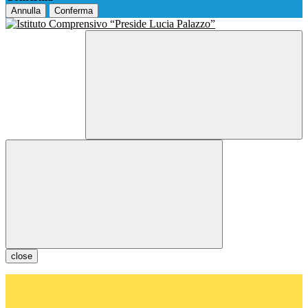
Annulla
Conferma
close