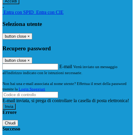
-
Entra con SPID
Entra con CIE
Seleziona utente
button close
×
Recupero password
button close
×
E-mail
Verrà inviato un messaggio
all'indirizzo indicato con le istruzioni necessarie.
Non hai una e-mail associata al nome utente? Effettua il reset della password
tramite la
Login Spaggiari
E-mail inviata, si prega di controllare la casella di posta elettronica!
Errore
Chiudi
Successo