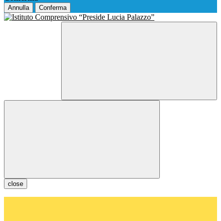
Annulla
Conferma
close