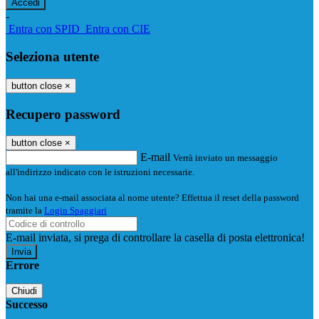
-
Entra con SPID
Entra con CIE
Seleziona utente
button close
×
Recupero password
button close
×
E-mail
Verrà inviato un messaggio
all'indirizzo indicato con le istruzioni necessarie.
Non hai una e-mail associata al nome utente? Effettua il reset della password
tramite la
Login Spaggiari
E-mail inviata, si prega di controllare la casella di posta elettronica!
Errore
Chiudi
Successo