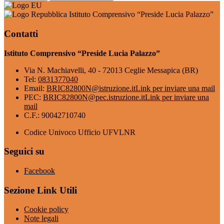
Istituto Comprensivo “Preside Lucia Palazzo”
Contatti
Istituto Comprensivo “Preside Lucia Palazzo”
Via N. Machiavelli, 40 - 72013 Ceglie Messapica (BR)
Tel:
0831377040
Email:
BRIC82800N@istruzione.it
Link per inviare una mail
PEC:
BRIC82800N@pec.istruzione.it
Link per inviare una
mail
C.F.: 90042710740
Codice Univoco Ufficio UFVLNR
Seguici su
Facebook
Sezione Link Utili
Cookie policy
Note legali