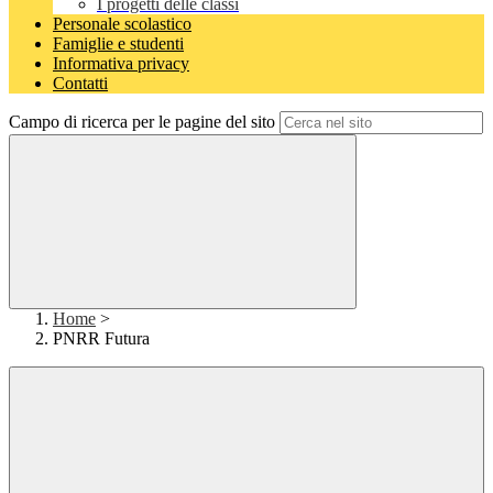
I progetti delle classi
Personale scolastico
Famiglie e studenti
Informativa privacy
Contatti
Campo di ricerca per le pagine del sito
Home
>
PNRR Futura