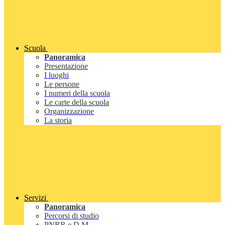
Scuola
Panoramica
Presentazione
I luoghi
Le persone
I numeri della scuola
Le carte della scuola
Organizzazione
La storia
Servizi
Panoramica
Percorsi di studio
PNRR e D.M.