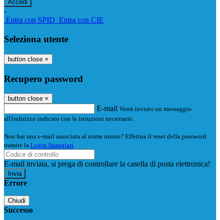
-
Entra con SPID
Entra con CIE
Seleziona utente
button close
×
Recupero password
button close
×
E-mail
Verrà inviato un messaggio
all'indirizzo indicato con le istruzioni necessarie.
Non hai una e-mail associata al nome utente? Effettua il reset della password
tramite la
Login Spaggiari
E-mail inviata, si prega di controllare la casella di posta elettronica!
Errore
Chiudi
Successo