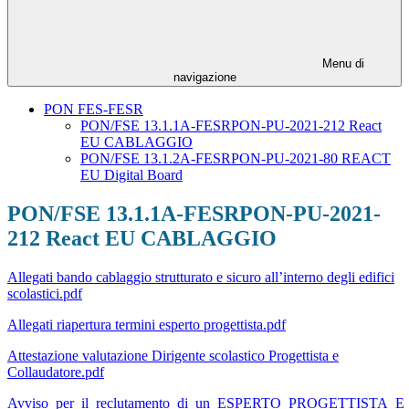
Menu di
navigazione
PON FES-FESR
PON/FSE 13.1.1A-FESRPON-PU-2021-212 React
EU CABLAGGIO
PON/FSE 13.1.2A-FESRPON-PU-2021-80 REACT
EU Digital Board
PON/FSE 13.1.1A-FESRPON-PU-2021-
212 React EU CABLAGGIO
Allegati bando cablaggio strutturato e sicuro all’interno degli edifici
scolastici.pdf
Allegati riapertura termini esperto progettista.pdf
Attestazione valutazione Dirigente scolastico Progettista e
Collaudatore.pdf
Avviso_per_il_reclutamento_di_un_ESPERTO_PROGETTISTA