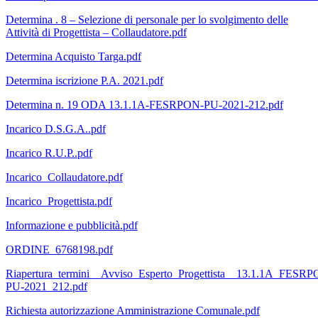
Determina . 8 – Selezione di personale per lo svolgimento delle
Attività di Progettista – Collaudatore.pdf
Determina Acquisto Targa.pdf
Determina iscrizione P.A. 2021.pdf
Determina n. 19 ODA 13.1.1A-FESRPON-PU-2021-212.pdf
Incarico D.S.G.A..pdf
Incarico R.U.P..pdf
Incarico_Collaudatore.pdf
Incarico_Progettista.pdf
Informazione e pubblicità.pdf
ORDINE_6768198.pdf
Riapertura_termini__Avviso_Esperto_Progettista__13.1.1A_FESR
PU-2021_212.pdf
Richiesta autorizzazione Amministrazione Comunale.pdf