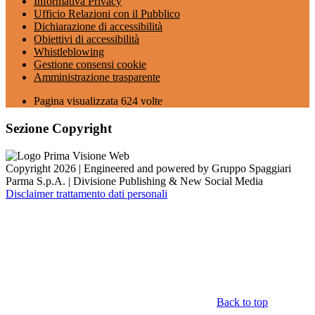
Informativa Privacy
Ufficio Relazioni con il Pubblico
Dichiarazione di accessibilità
Obiettivi di accessibilità
Whistleblowing
Gestione consensi cookie
Amministrazione trasparente
Pagina visualizzata
624
volte
Sezione Copyright
Copyright 2026 | Engineered and powered by Gruppo Spaggiari
Parma S.p.A. | Divisione Publishing & New Social Media
Disclaimer trattamento dati personali
Back to top