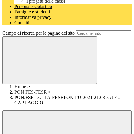
I progetti delle classi
Personale scolastico
Famiglie e studenti
Informativa privacy
Contatti
Campo di ricerca per le pagine del sito
Home
>
PON FES-FESR
>
PON/FSE 13.1.1A-FESRPON-PU-2021-212 React EU
CABLAGGIO