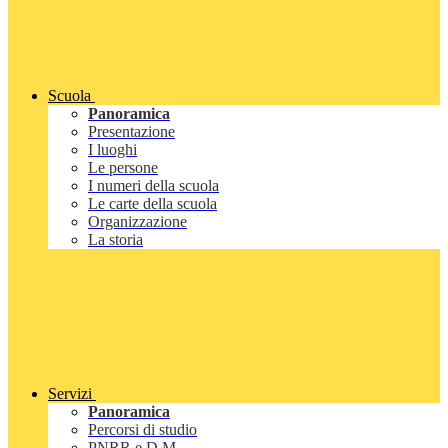
Scuola
Panoramica
Presentazione
I luoghi
Le persone
I numeri della scuola
Le carte della scuola
Organizzazione
La storia
Servizi
Panoramica
Percorsi di studio
PNRR e D.M.