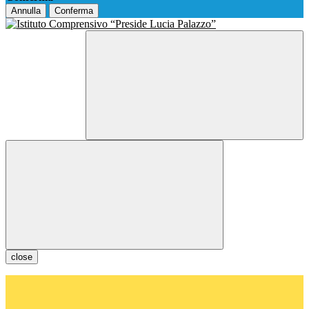
Annulla
Conferma
close